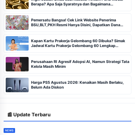
Berapa? Apa Saja Syaratnya dan Bagaimana
Prosedurnya?
Pemersatu Bangsa! Cek Link Website Penerima
BSU,BLT,PKH Resmi Hanya Disini, Dapatkan Dana
Rp600 Ribu Rupiah
Kapan Kartu Prakerja Gelombang 60 Dibuka? Simak
Jadwal Kartu Prakerja Gelombang 60 Lengkap
Beserta Syarat dan Ketentuan
Perusahaan RI Agresif Adopsi AI, Namun Strategi Tata
Kelola Masih Minim
Harga PS5 Agustus 2026: Kenaikan Masih Berlaku,
Belum Ada Diskon
📰 Update Terbaru
NEWS