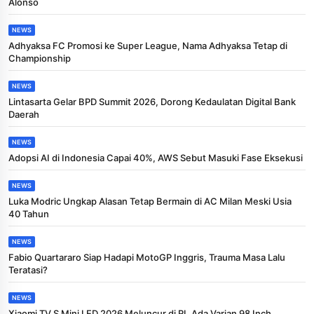
Alonso
NEWS
Adhyaksa FC Promosi ke Super League, Nama Adhyaksa Tetap di
Championship
NEWS
Lintasarta Gelar BPD Summit 2026, Dorong Kedaulatan Digital Bank
Daerah
NEWS
Adopsi AI di Indonesia Capai 40%, AWS Sebut Masuki Fase Eksekusi
NEWS
Luka Modric Ungkap Alasan Tetap Bermain di AC Milan Meski Usia
40 Tahun
NEWS
Fabio Quartararo Siap Hadapi MotoGP Inggris, Trauma Masa Lalu
Teratasi?
NEWS
Xiaomi TV S Mini LED 2026 Meluncur di RI, Ada Varian 98 Inch