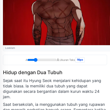
Lookism
A
16px
A
Ukuran Teks
Hidup dengan Dua Tubuh
Sejak saat itu Hyung Seok menjalani kehidupan yang
tidak biasa. Ia memiliki dua tubuh yang dapat
digunakan secara bergantian dalam kurun waktu 24
jam.
Saat bersekolah, ia menggunakan tubuh yang rupawan
dan menarik perhatian banyak orang. Sementara ketika