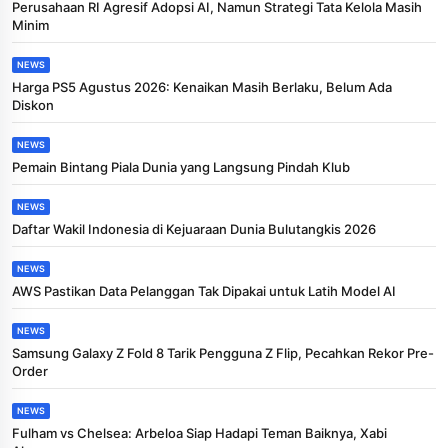
Perusahaan RI Agresif Adopsi AI, Namun Strategi Tata Kelola Masih
Minim
NEWS
Harga PS5 Agustus 2026: Kenaikan Masih Berlaku, Belum Ada
Diskon
NEWS
Pemain Bintang Piala Dunia yang Langsung Pindah Klub
NEWS
Daftar Wakil Indonesia di Kejuaraan Dunia Bulutangkis 2026
NEWS
AWS Pastikan Data Pelanggan Tak Dipakai untuk Latih Model AI
NEWS
Samsung Galaxy Z Fold 8 Tarik Pengguna Z Flip, Pecahkan Rekor Pre-
Order
NEWS
Fulham vs Chelsea: Arbeloa Siap Hadapi Teman Baiknya, Xabi