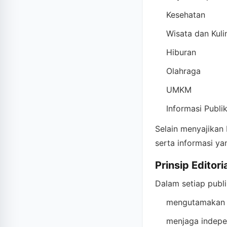
Kesehatan
Wisata dan Kuli
Hiburan
Olahraga
UMKM
Informasi Publi
Selain menyajikan b
serta informasi y
Prinsip Editori
Dalam setiap publi
mengutamakan fa
menjaga indepe