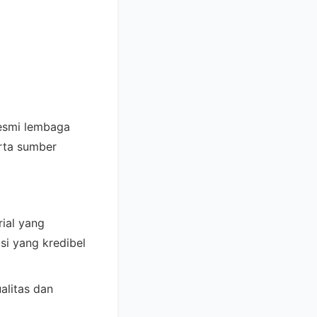
resmi lembaga
rta sumber
rial yang
si yang kredibel
alitas dan