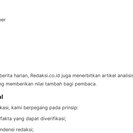
ner
k
erita harian, Redaksi.co.id juga menerbitkan artikel analisi
ang memberikan nilai tambah bagi pembaca.
al
kasi, kami berpegang pada prinsip:
kta yang dapat diverifikasi;
ndensi redaksi;