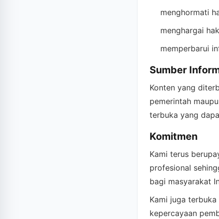
menghormati ha
menghargai hak c
memperbarui in
Sumber Inform
Konten yang diterb
pemerintah maupun
terbuka yang dapa
Komitmen
Kami terus berupay
profesional sehing
bagi masyarakat I
Kami juga terbuka
kepercayaan pemb