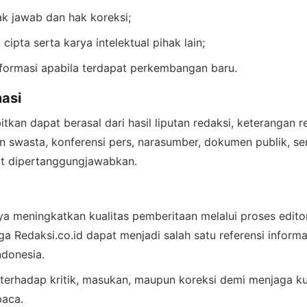
k jawab dan hak koreksi;
ipta serta karya intelektual pihak lain;
formasi apabila terdapat perkembangan baru.
asi
itkan dapat berasal dari hasil liputan redaksi, keterangan 
 swasta, konferensi pers, narasumber, dokumen publik, se
t dipertanggungjawabkan.
a meningkatkan kualitas pemberitaan melalui proses edito
ga Redaksi.co.id dapat menjadi salah satu referensi informa
ndonesia.
 terhadap kritik, masukan, maupun koreksi demi menjaga ku
aca.