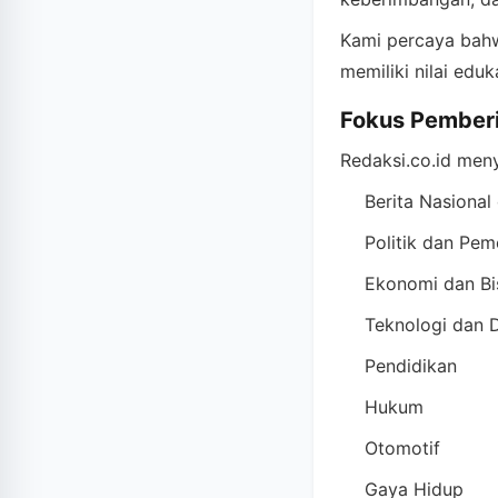
Kami percaya bahwa
memiliki nilai edu
Fokus Pember
Redaksi.co.id meny
Berita Nasional
Politik dan Pem
Ekonomi dan Bi
Teknologi dan D
Pendidikan
Hukum
Otomotif
Gaya Hidup