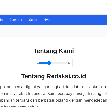
la
Otomotif
Sains
Hype
Tentang Kami
A
A
Tentang Redaksi.co.id
pakan media digital yang menghadirkan informasi aktual, t
eh masyarakat Indonesia. Kami berupaya menjadi ruang in
bangan terbaru dari berbagai bidang dengan mengedepank
n kepentingan publik.