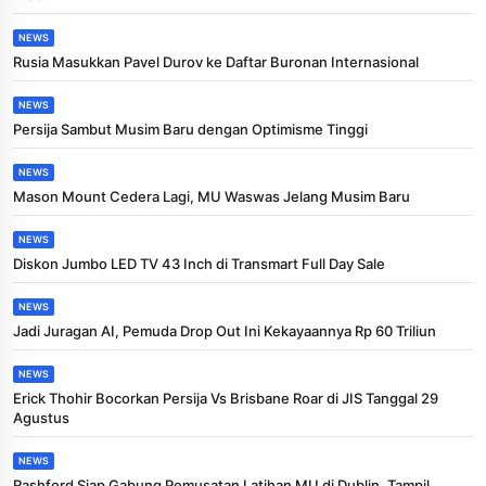
NEWS
Rusia Masukkan Pavel Durov ke Daftar Buronan Internasional
NEWS
Persija Sambut Musim Baru dengan Optimisme Tinggi
NEWS
Mason Mount Cedera Lagi, MU Waswas Jelang Musim Baru
NEWS
Diskon Jumbo LED TV 43 Inch di Transmart Full Day Sale
NEWS
Jadi Juragan AI, Pemuda Drop Out Ini Kekayaannya Rp 60 Triliun
NEWS
Erick Thohir Bocorkan Persija Vs Brisbane Roar di JIS Tanggal 29
Agustus
NEWS
Rashford Siap Gabung Pemusatan Latihan MU di Dublin, Tampil