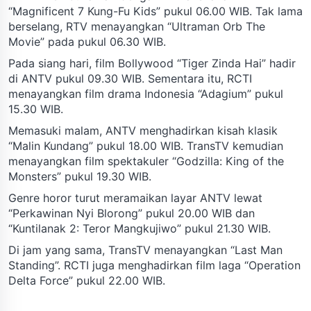
“Magnificent 7 Kung-Fu Kids” pukul 06.00 WIB. Tak lama
berselang, RTV menayangkan “Ultraman Orb The
Movie” pada pukul 06.30 WIB.
Pada siang hari, film Bollywood “Tiger Zinda Hai” hadir
di ANTV pukul 09.30 WIB. Sementara itu, RCTI
menayangkan film drama Indonesia “Adagium” pukul
15.30 WIB.
Memasuki malam, ANTV menghadirkan kisah klasik
“Malin Kundang” pukul 18.00 WIB. TransTV kemudian
menayangkan film spektakuler “Godzilla: King of the
Monsters” pukul 19.30 WIB.
Genre horor turut meramaikan layar ANTV lewat
“Perkawinan Nyi Blorong” pukul 20.00 WIB dan
“Kuntilanak 2: Teror Mangkujiwo” pukul 21.30 WIB.
Di jam yang sama, TransTV menayangkan “Last Man
Standing”. RCTI juga menghadirkan film laga “Operation
Delta Force” pukul 22.00 WIB.