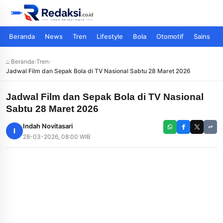
Beranda
News
Tren
Lifestyle
Bola
Otomotif
Sains
⌂ Beranda
›
Tren
›
Jadwal Film dan Sepak Bola di TV Nasional Sabtu 28 Maret 2026
Jadwal Film dan Sepak Bola di TV Nasional
Sabtu 28 Maret 2026
Indah Novitasari
I
28-03-2026, 08:00 WIB