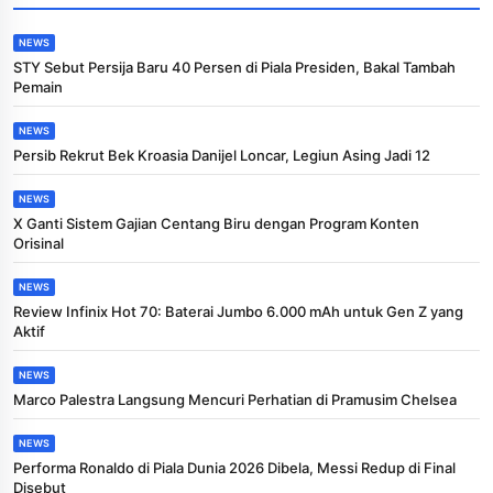
NEWS
STY Sebut Persija Baru 40 Persen di Piala Presiden, Bakal Tambah
Pemain
NEWS
Persib Rekrut Bek Kroasia Danijel Loncar, Legiun Asing Jadi 12
NEWS
X Ganti Sistem Gajian Centang Biru dengan Program Konten
Orisinal
NEWS
Review Infinix Hot 70: Baterai Jumbo 6.000 mAh untuk Gen Z yang
Aktif
NEWS
Marco Palestra Langsung Mencuri Perhatian di Pramusim Chelsea
NEWS
Performa Ronaldo di Piala Dunia 2026 Dibela, Messi Redup di Final
Disebut