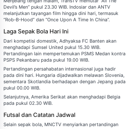
Menjelang tengah malam, TransTV memutar “All The
Devil’s Men” pukul 23.30 WIB. Indosiar dan ANTV
melanjutkan tayangan film hingga dini hari, termasuk
“Rob-B-Hood” dan “Once Upon A Time In China”.
Laga Sepak Bola Hari Ini
Dari kompetisi domestik, Adhyaksa FC Banten akan
menghadapi Sumsel United pukul 15.30 WIB.
Pertandingan lain mempertemukan PSMS Medan kontra
PSPS Pekanbaru pada pukul 19.00 WIB.
Pertandingan persahabatan internasional juga hadir
pada dini hari. Hungaria dijadwalkan melawan Slovenia,
sementara Skotlandia berhadapan dengan Jepang pada
pukul 00.00 WIB.
Selanjutnya, Amerika Serikat akan menghadapi Belgia
pada pukul 02.30 WIB.
Futsal dan Catatan Jadwal
Selain sepak bola, MNCTV menyiarkan pertandingan