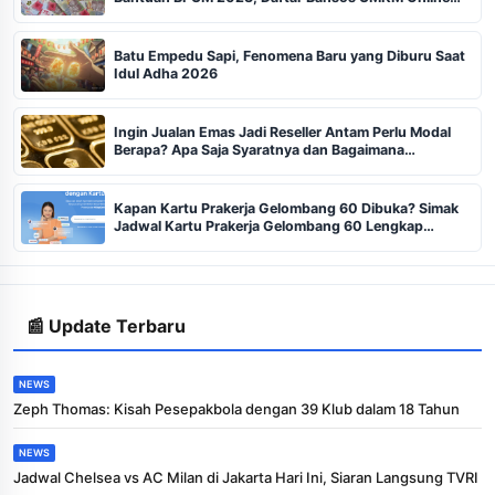
BLT di eform.bri.co.id
Batu Empedu Sapi, Fenomena Baru yang Diburu Saat
Idul Adha 2026
Ingin Jualan Emas Jadi Reseller Antam Perlu Modal
Berapa? Apa Saja Syaratnya dan Bagaimana
Prosedurnya?
Kapan Kartu Prakerja Gelombang 60 Dibuka? Simak
Jadwal Kartu Prakerja Gelombang 60 Lengkap
Beserta Syarat dan Ketentuan
📰 Update Terbaru
NEWS
Zeph Thomas: Kisah Pesepakbola dengan 39 Klub dalam 18 Tahun
NEWS
Jadwal Chelsea vs AC Milan di Jakarta Hari Ini, Siaran Langsung TVRI