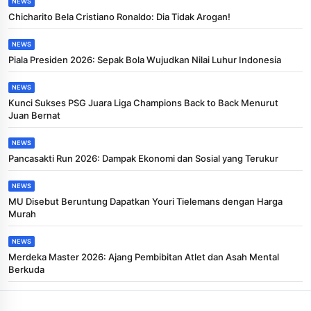
NEWS
Chicharito Bela Cristiano Ronaldo: Dia Tidak Arogan!
NEWS
Piala Presiden 2026: Sepak Bola Wujudkan Nilai Luhur Indonesia
NEWS
Kunci Sukses PSG Juara Liga Champions Back to Back Menurut
Juan Bernat
NEWS
Pancasakti Run 2026: Dampak Ekonomi dan Sosial yang Terukur
NEWS
MU Disebut Beruntung Dapatkan Youri Tielemans dengan Harga
Murah
NEWS
Merdeka Master 2026: Ajang Pembibitan Atlet dan Asah Mental
Berkuda