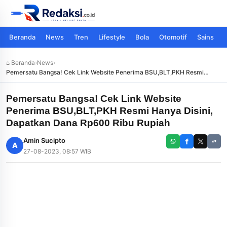
Beranda
News
Tren
Lifestyle
Bola
Otomotif
Sains
⌂ Beranda
›
News
›
Pemersatu Bangsa! Cek Link Website Penerima BSU,BLT,PKH Resmi
Hanya Disini, Dapatkan Dana Rp600 Ribu Rupiah
Pemersatu Bangsa! Cek Link Website
Penerima BSU,BLT,PKH Resmi Hanya Disini,
Dapatkan Dana Rp600 Ribu Rupiah
Amin Sucipto
A
27-08-2023, 08:57 WIB