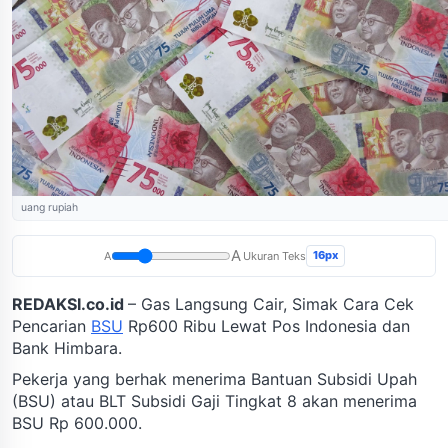
uang rupiah
A
16px
A
Ukuran Teks
REDAKSI.co.id
– Gas Langsung Cair, Simak Cara Cek
Pencarian
BSU
Rp600 Ribu Lewat Pos Indonesia dan
Bank Himbara.
Pekerja yang berhak menerima Bantuan Subsidi Upah
(BSU) atau BLT Subsidi Gaji Tingkat 8 akan menerima
BSU Rp 600.000.