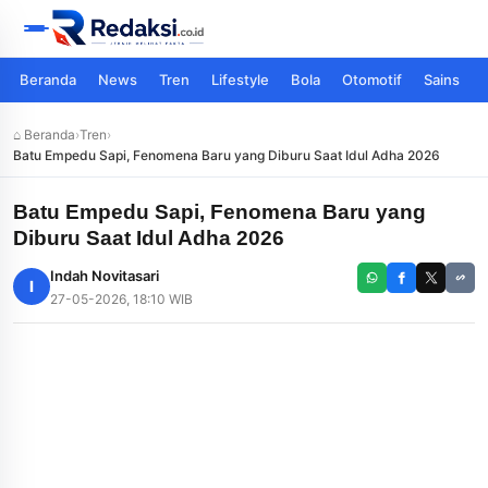
Beranda
News
Tren
Lifestyle
Bola
Otomotif
Sains
⌂ Beranda
›
Tren
›
Batu Empedu Sapi, Fenomena Baru yang Diburu Saat Idul Adha 2026
Batu Empedu Sapi, Fenomena Baru yang
Diburu Saat Idul Adha 2026
Indah Novitasari
I
27-05-2026, 18:10 WIB