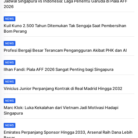
Jadwal Singapura vs Indonesia: Laga Penentu Garuda di Piala AFF
2026
NEWS
Kuil Kuno 2.500 Tahun Ditemukan Tak Sengaja Saat Pembersihan
Bom Perang
NEWS
Profesi Bergaji Besar Terancam Pengangguran Akibat PHK dan AI
NEWS
Ilhan Fandi: Piala AFF 2026 Sangat Penting bagi Singapura
NEWS
Vinicius Junior Perpanjang Kontrak di Real Madrid Hingga 2032
NEWS
Marc Klok: Luka Kekalahan dari Vietnam Jadi Motivasi Hadapi
Singapura
NEWS
Emirates Perpanjang Sponsor Hingga 2033, Arsenal Raih Dana Lebih
Besar