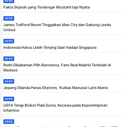
NEWS
Fakta Sejarah yang Terdengar Mustahil tapi Nyata
NEWS
James Trafford Resmi Tinggalkan Man City dan Gabung Leeds
United
NEWS
Indonesia Harus Lebih Tenang Saat Hadapi Singapura
NEWS
Rodri Dikabarkan Pilih Barcelona, Fans Real Madrid Terbelah di
Medsos
NEWS
Jepang Dilanda Panas Ekstrem, 'Kulkas Manusia' Laris Manis
NEWS
UEFA Tetap Boikot Piala Dunia, Kecewa pada Kepemimpinan
Infantino
NEWS