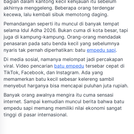
bagian dalam kantong kecil kehijauan itu sebelum
akhirnya menggeleng. Beberapa orang terdengar
kecewa, lalu kembali sibuk memotong daging.
Pemandangan seperti itu muncul di banyak tempat
selama Idul Adha 2026. Bukan cuma di kota besar, tapi
juga di kampung-kampung. Orang-orang mendadak
penasaran pada satu benda kecil yang sebelumnya
nyaris tak pernah diperhatikan: batu
empedu sapi
.
Di media sosial, namanya melompat jadi percakapan
viral. Video pencarian
batu empedu
tersebar cepat di
TikTok, Facebook, dan Instagram. Ada yang
memamerkan batu kecil sebesar kelereng sambil
menyebut harganya bisa mencapai puluhan juta rupiah.
Banyak orang awalnya mengira itu cuma sensasi
internet. Sampai kemudian muncul berita bahwa batu
empedu sapi memang memiliki nilai ekonomi sangat
tinggi di pasar internasional.