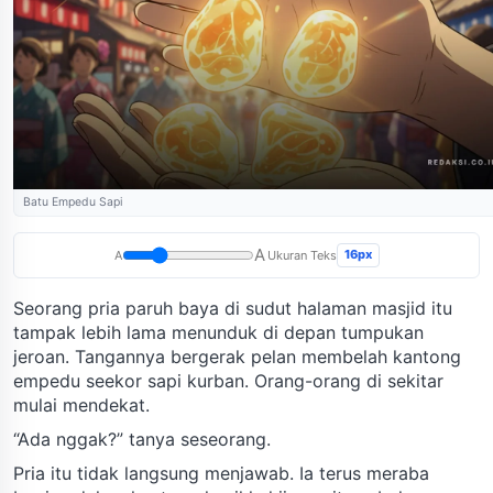
Batu Empedu Sapi
A
16px
A
Ukuran Teks
Seorang pria paruh baya di sudut halaman masjid itu
tampak lebih lama menunduk di depan tumpukan
jeroan. Tangannya bergerak pelan membelah kantong
empedu seekor sapi kurban. Orang-orang di sekitar
mulai mendekat.
“Ada nggak?” tanya seseorang.
Pria itu tidak langsung menjawab. Ia terus meraba