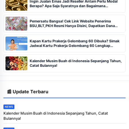
Ingin Jualan Emas Jadi Reseller Antam Perlu Modal
Berapa? Apa Saja Syaratnya dan Bagaimana
Prosedurnya?
Pemersatu Bangsa! Cek Link Website Penerima
BSU,BLT,PKH Resmi Hanya Disini, Dapatkan Dana
Rp600 Ribu Rupiah
Kapan Kartu Prakerja Gelombang 60 Dibuka? Simak
Jadwal Kartu Prakerja Gelombang 60 Lengkap
Beserta Syarat dan Ketentuan
Kalender Musim Buah di Indonesia Sepanjang Tahun,
Catat Bulannya!
📰 Update Terbaru
NEWS
Kalender Musim Buah di Indonesia Sepanjang Tahun, Catat
Bulannya!