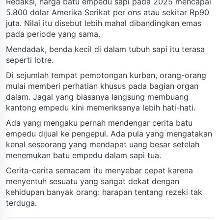
Redaksi, harga batu empedu sapi pada 2025 mencapai
5.800 dolar Amerika Serikat per ons atau sekitar Rp90
juta. Nilai itu disebut lebih mahal dibandingkan emas
pada periode yang sama.
Mendadak, benda kecil di dalam tubuh sapi itu terasa
seperti lotre.
Di sejumlah tempat pemotongan kurban, orang-orang
mulai memberi perhatian khusus pada bagian organ
dalam. Jagal yang biasanya langsung membuang
kantong empedu kini memeriksanya lebih hati-hati.
Ada yang mengaku pernah mendengar cerita batu
empedu dijual ke pengepul. Ada pula yang mengatakan
kenal seseorang yang mendapat uang besar setelah
menemukan batu empedu dalam sapi tua.
Cerita-cerita semacam itu menyebar cepat karena
menyentuh sesuatu yang sangat dekat dengan
kehidupan banyak orang: harapan tentang rezeki tak
terduga.