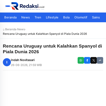
Beranda
News
Tren
Lifestyle
Bola
Otomotif
Sains
⌂ Beranda
›
News
›
Rencana Uruguay untuk Kalahkan Spanyol di Piala Dunia 2026
Rencana Uruguay untuk Kalahkan Spanyol di
Piala Dunia 2026
Indah Novitasari
I
26-06-2026, 21:59 WIB