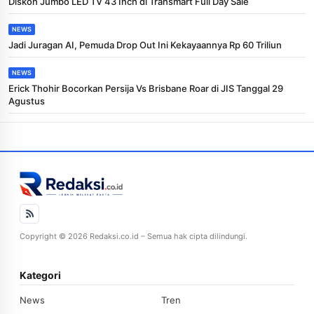
Diskon Jumbo LED TV 43 Inch di Transmart Full Day Sale
NEWS
Jadi Juragan AI, Pemuda Drop Out Ini Kekayaannya Rp 60 Triliun
NEWS
Erick Thohir Bocorkan Persija Vs Brisbane Roar di JIS Tanggal 29
Agustus
Copyright © 2026 Redaksi.co.id – Semua hak cipta dilindungi.
Kategori
News
Tren