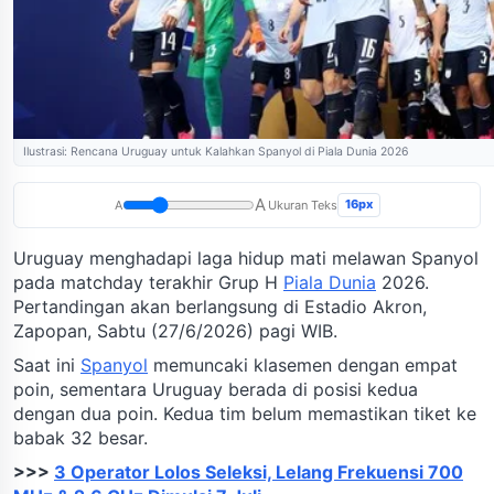
Ilustrasi: Rencana Uruguay untuk Kalahkan Spanyol di Piala Dunia 2026
A
16px
A
Ukuran Teks
Uruguay menghadapi laga hidup mati melawan Spanyol
pada matchday terakhir Grup H
Piala Dunia
2026.
Pertandingan akan berlangsung di Estadio Akron,
Zapopan, Sabtu (27/6/2026) pagi WIB.
Saat ini
Spanyol
memuncaki klasemen dengan empat
poin, sementara Uruguay berada di posisi kedua
dengan dua poin. Kedua tim belum memastikan tiket ke
babak 32 besar.
>>>
3 Operator Lolos Seleksi, Lelang Frekuensi 700