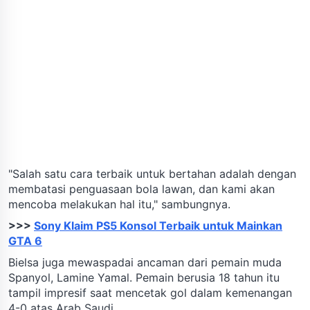
"Salah satu cara terbaik untuk bertahan adalah dengan
membatasi penguasaan bola lawan, dan kami akan
mencoba melakukan hal itu," sambungnya.
>>>
Sony Klaim PS5 Konsol Terbaik untuk Mainkan
GTA 6
Bielsa juga mewaspadai ancaman dari pemain muda
Spanyol, Lamine Yamal. Pemain berusia 18 tahun itu
tampil impresif saat mencetak gol dalam kemenangan
4-0 atas Arab Saudi.