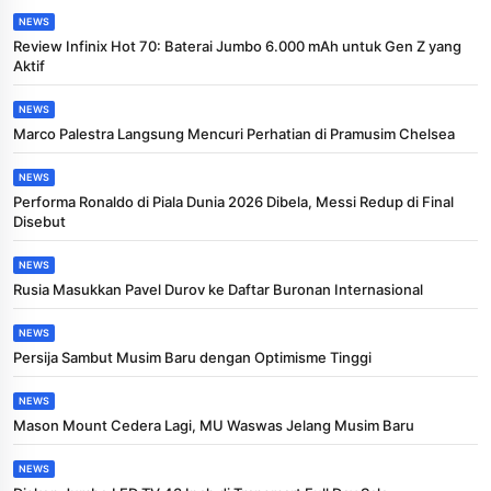
NEWS
Review Infinix Hot 70: Baterai Jumbo 6.000 mAh untuk Gen Z yang
Aktif
NEWS
Marco Palestra Langsung Mencuri Perhatian di Pramusim Chelsea
NEWS
Performa Ronaldo di Piala Dunia 2026 Dibela, Messi Redup di Final
Disebut
NEWS
Rusia Masukkan Pavel Durov ke Daftar Buronan Internasional
NEWS
Persija Sambut Musim Baru dengan Optimisme Tinggi
NEWS
Mason Mount Cedera Lagi, MU Waswas Jelang Musim Baru
NEWS