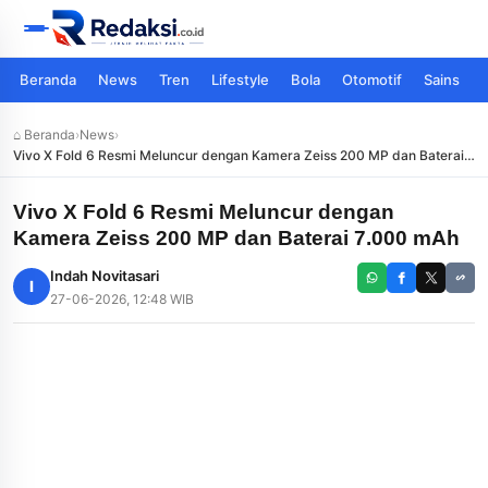
Beranda
News
Tren
Lifestyle
Bola
Otomotif
Sains
⌂ Beranda
›
News
›
Vivo X Fold 6 Resmi Meluncur dengan Kamera Zeiss 200 MP dan Baterai
7.000 mAh
Vivo X Fold 6 Resmi Meluncur dengan
Kamera Zeiss 200 MP dan Baterai 7.000 mAh
Indah Novitasari
I
27-06-2026, 12:48 WIB