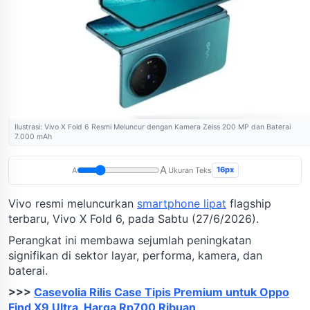
Ilustrasi: Vivo X Fold 6 Resmi Meluncur dengan Kamera Zeiss 200 MP dan Baterai
7.000 mAh
A
16px
A
Ukuran Teks
Vivo resmi meluncurkan
smartphone lipat
flagship
terbaru, Vivo X Fold 6, pada Sabtu (27/6/2026).
Perangkat ini membawa sejumlah peningkatan
signifikan di sektor layar, performa, kamera, dan
baterai.
>>>
Casevolia Rilis Case Tipis Premium untuk Oppo
Find X9 Ultra, Harga Rp700 Ribuan