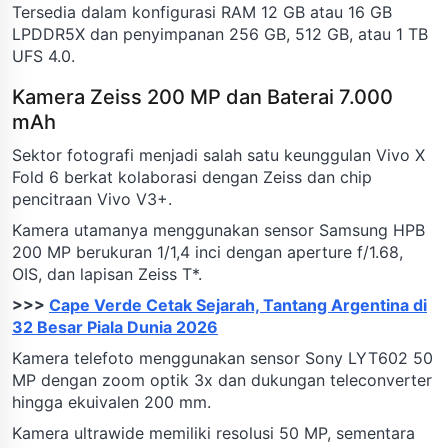
Tersedia dalam konfigurasi RAM 12 GB atau 16 GB
LPDDR5X dan penyimpanan 256 GB, 512 GB, atau 1 TB
UFS 4.0.
Kamera Zeiss 200 MP dan Baterai 7.000
mAh
Sektor fotografi menjadi salah satu keunggulan Vivo X
Fold 6 berkat kolaborasi dengan Zeiss dan chip
pencitraan Vivo V3+.
Kamera utamanya menggunakan sensor Samsung HPB
200 MP berukuran 1/1,4 inci dengan aperture f/1.68,
OIS, dan lapisan Zeiss T*.
>>>
Cape Verde Cetak Sejarah, Tantang Argentina di
32 Besar Piala Dunia 2026
Kamera telefoto menggunakan sensor Sony LYT602 50
MP dengan zoom optik 3x dan dukungan teleconverter
hingga ekuivalen 200 mm.
Kamera ultrawide memiliki resolusi 50 MP, sementara