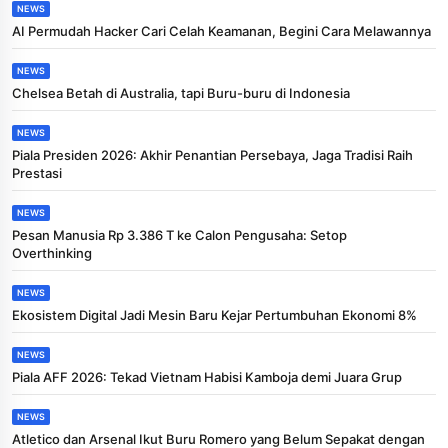
NEWS
AI Permudah Hacker Cari Celah Keamanan, Begini Cara Melawannya
NEWS
Chelsea Betah di Australia, tapi Buru-buru di Indonesia
NEWS
Piala Presiden 2026: Akhir Penantian Persebaya, Jaga Tradisi Raih
Prestasi
NEWS
Pesan Manusia Rp 3.386 T ke Calon Pengusaha: Setop
Overthinking
NEWS
Ekosistem Digital Jadi Mesin Baru Kejar Pertumbuhan Ekonomi 8%
NEWS
Piala AFF 2026: Tekad Vietnam Habisi Kamboja demi Juara Grup
NEWS
Atletico dan Arsenal Ikut Buru Romero yang Belum Sepakat dengan