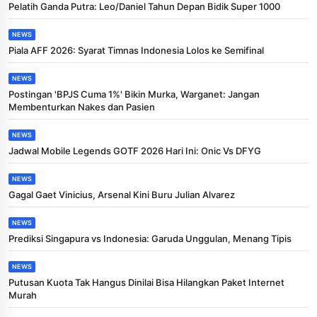
Pelatih Ganda Putra: Leo/Daniel Tahun Depan Bidik Super 1000
NEWS
Piala AFF 2026: Syarat Timnas Indonesia Lolos ke Semifinal
NEWS
Postingan 'BPJS Cuma 1%' Bikin Murka, Warganet: Jangan
Membenturkan Nakes dan Pasien
NEWS
Jadwal Mobile Legends GOTF 2026 Hari Ini: Onic Vs DFYG
NEWS
Gagal Gaet Vinicius, Arsenal Kini Buru Julian Alvarez
NEWS
Prediksi Singapura vs Indonesia: Garuda Unggulan, Menang Tipis
NEWS
Putusan Kuota Tak Hangus Dinilai Bisa Hilangkan Paket Internet
Murah