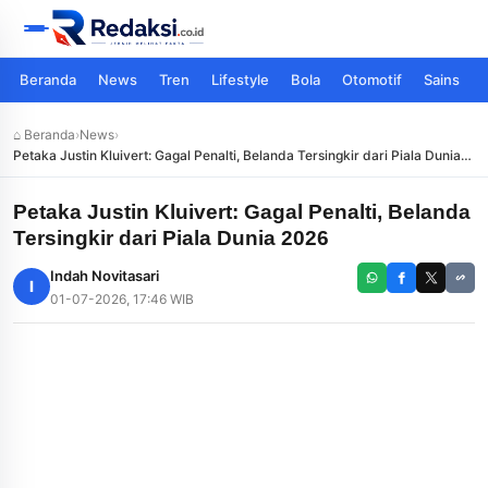
Beranda
News
Tren
Lifestyle
Bola
Otomotif
Sains
⌂ Beranda
›
News
›
Petaka Justin Kluivert: Gagal Penalti, Belanda Tersingkir dari Piala Dunia
2026
Petaka Justin Kluivert: Gagal Penalti, Belanda
Tersingkir dari Piala Dunia 2026
Indah Novitasari
I
01-07-2026, 17:46 WIB