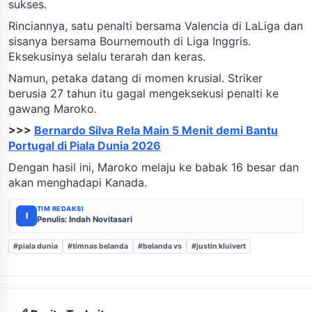
sukses.
Rinciannya, satu penalti bersama Valencia di LaLiga dan
sisanya bersama Bournemouth di Liga Inggris.
Eksekusinya selalu terarah dan keras.
Namun, petaka datang di momen krusial. Striker
berusia 27 tahun itu gagal mengeksekusi penalti ke
gawang Maroko.
>>>
Bernardo Silva Rela Main 5 Menit demi Bantu
Portugal di Piala Dunia 2026
Dengan hasil ini, Maroko melaju ke babak 16 besar dan
akan menghadapi Kanada.
TIM REDAKSI
I
Penulis: Indah Novitasari
#piala dunia
#timnas belanda
#belanda vs
#justin kluivert