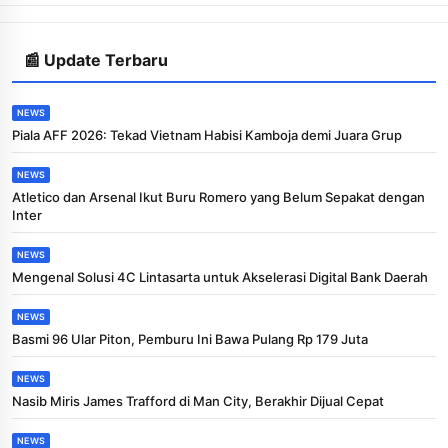
📰 Update Terbaru
NEWS
Piala AFF 2026: Tekad Vietnam Habisi Kamboja demi Juara Grup
NEWS
Atletico dan Arsenal Ikut Buru Romero yang Belum Sepakat dengan
Inter
NEWS
Mengenal Solusi 4C Lintasarta untuk Akselerasi Digital Bank Daerah
NEWS
Basmi 96 Ular Piton, Pemburu Ini Bawa Pulang Rp 179 Juta
NEWS
Nasib Miris James Trafford di Man City, Berakhir Dijual Cepat
NEWS