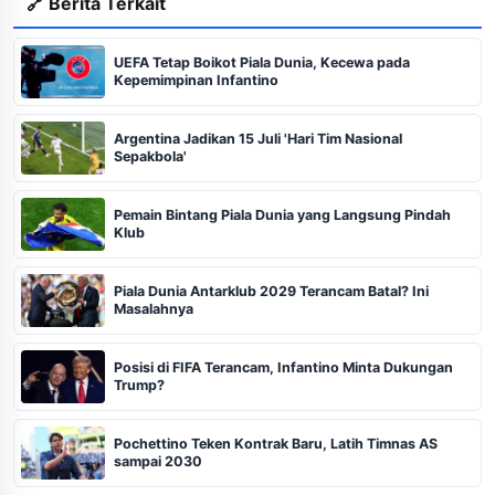
🔗 Berita Terkait
UEFA Tetap Boikot Piala Dunia, Kecewa pada
Kepemimpinan Infantino
Argentina Jadikan 15 Juli 'Hari Tim Nasional
Sepakbola'
Pemain Bintang Piala Dunia yang Langsung Pindah
Klub
Piala Dunia Antarklub 2029 Terancam Batal? Ini
Masalahnya
Posisi di FIFA Terancam, Infantino Minta Dukungan
Trump?
Pochettino Teken Kontrak Baru, Latih Timnas AS
sampai 2030