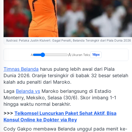
Ilustrasi: Petaka Justin Kluivert: Gagal Penalti, Belanda Tersingkir dari Piala Dunia 2026
A
16px
A
Ukuran Teks
Timnas Belanda
harus pulang lebih awal dari Piala
Dunia 2026. Oranje tersingkir di babak 32 besar setelah
kalah adu penalti dari Maroko.
Laga
Belanda vs
Maroko berlangsung di Estadio
Monterry, Meksiko, Selasa (30/6). Skor imbang 1-1
hingga waktu normal berakhir.
>>>
Telkomsel Luncurkan Paket Sehat Aktif, Bisa
Konsul Online ke Dokter via Rey
Cody Gakpo membawa Belanda unggul pada menit ke-