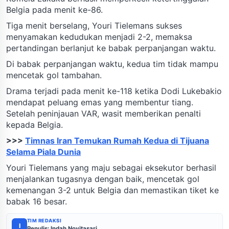
Belgia pada menit ke-86.
Tiga menit berselang, Youri Tielemans sukses
menyamakan kedudukan menjadi 2-2, memaksa
pertandingan berlanjut ke babak perpanjangan waktu.
Di babak perpanjangan waktu, kedua tim tidak mampu
mencetak gol tambahan.
Drama terjadi pada menit ke-118 ketika Dodi Lukebakio
mendapat peluang emas yang membentur tiang.
Setelah peninjauan VAR, wasit memberikan penalti
kepada Belgia.
>>>
Timnas Iran Temukan Rumah Kedua di Tijuana
Selama Piala Dunia
Youri Tielemans yang maju sebagai eksekutor berhasil
menjalankan tugasnya dengan baik, mencetak gol
kemenangan 3-2 untuk Belgia dan memastikan tiket ke
babak 16 besar.
TIM REDAKSI
I
Penulis: Indah Novitasari