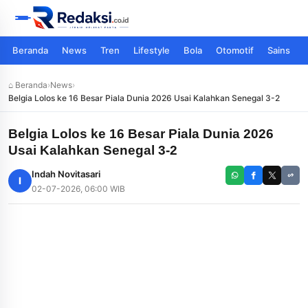
Beranda
News
Tren
Lifestyle
Bola
Otomotif
Sains
⌂ Beranda
›
News
›
Belgia Lolos ke 16 Besar Piala Dunia 2026 Usai Kalahkan Senegal 3-2
Belgia Lolos ke 16 Besar Piala Dunia 2026
Usai Kalahkan Senegal 3-2
Indah Novitasari
I
02-07-2026, 06:00 WIB