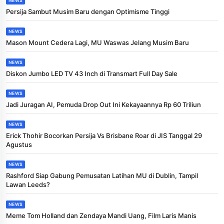
NEWS
Persija Sambut Musim Baru dengan Optimisme Tinggi
NEWS
Mason Mount Cedera Lagi, MU Waswas Jelang Musim Baru
NEWS
Diskon Jumbo LED TV 43 Inch di Transmart Full Day Sale
NEWS
Jadi Juragan AI, Pemuda Drop Out Ini Kekayaannya Rp 60 Triliun
NEWS
Erick Thohir Bocorkan Persija Vs Brisbane Roar di JIS Tanggal 29
Agustus
NEWS
Rashford Siap Gabung Pemusatan Latihan MU di Dublin, Tampil
Lawan Leeds?
NEWS
Meme Tom Holland dan Zendaya Mandi Uang, Film Laris Manis