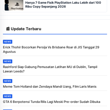
Hanya 7 Game Fisik PlayStation Laku Lebih dari 100
Ribu Copy Sepanjang 2026
📰 Update Terbaru
NEWS
Erick Thohir Bocorkan Persija Vs Brisbane Roar di JIS Tanggal 29
Agustus
NEWS
Rashford Siap Gabung Pemusatan Latihan MU di Dublin, Tampil
Lawan Leeds?
NEWS
Meme Tom Holland dan Zendaya Mandi Uang, Film Laris Manis
NEWS
GTA 6 Berpotensi Tunda Rilis Lagi Meski Pre-order Sudah Dibuka