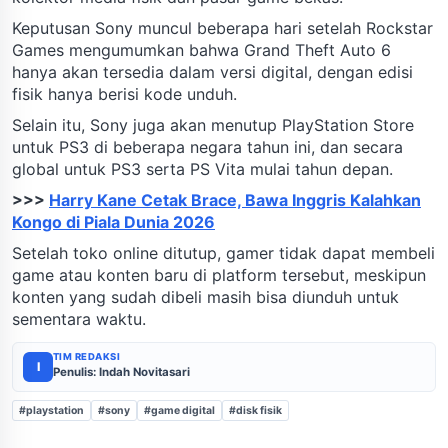
Keputusan Sony muncul beberapa hari setelah Rockstar
Games mengumumkan bahwa Grand Theft Auto 6
hanya akan tersedia dalam versi digital, dengan edisi
fisik hanya berisi kode unduh.
Selain itu, Sony juga akan menutup PlayStation Store
untuk PS3 di beberapa negara tahun ini, dan secara
global untuk PS3 serta PS Vita mulai tahun depan.
>>>
Harry Kane Cetak Brace, Bawa Inggris Kalahkan
Kongo di Piala Dunia 2026
Setelah toko online ditutup, gamer tidak dapat membeli
game atau konten baru di platform tersebut, meskipun
konten yang sudah dibeli masih bisa diunduh untuk
sementara waktu.
TIM REDAKSI
I
Penulis: Indah Novitasari
#playstation
#sony
#game digital
#disk fisik