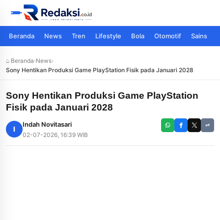
Beranda
News
Tren
Lifestyle
Bola
Otomotif
Sains
⌂ Beranda
›
News
›
Sony Hentikan Produksi Game PlayStation Fisik pada Januari 2028
Sony Hentikan Produksi Game PlayStation
Fisik pada Januari 2028
Indah Novitasari
I
02-07-2026, 16:39 WIB