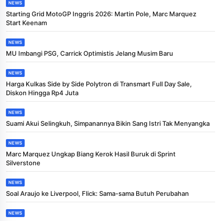
NEWS
Starting Grid MotoGP Inggris 2026: Martin Pole, Marc Marquez
Start Keenam
NEWS
MU Imbangi PSG, Carrick Optimistis Jelang Musim Baru
NEWS
Harga Kulkas Side by Side Polytron di Transmart Full Day Sale,
Diskon Hingga Rp4 Juta
NEWS
Suami Akui Selingkuh, Simpanannya Bikin Sang Istri Tak Menyangka
NEWS
Marc Marquez Ungkap Biang Kerok Hasil Buruk di Sprint
Silverstone
NEWS
Soal Araujo ke Liverpool, Flick: Sama-sama Butuh Perubahan
NEWS