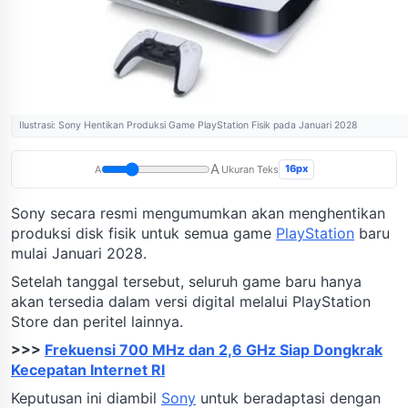
Ilustrasi: Sony Hentikan Produksi Game PlayStation Fisik pada Januari 2028
A
16px
A
Ukuran Teks
Sony secara resmi mengumumkan akan menghentikan
produksi disk fisik untuk semua game
PlayStation
baru
mulai Januari 2028.
Setelah tanggal tersebut, seluruh game baru hanya
akan tersedia dalam versi digital melalui PlayStation
Store dan peritel lainnya.
>>>
Frekuensi 700 MHz dan 2,6 GHz Siap Dongkrak
Kecepatan Internet RI
Keputusan ini diambil
Sony
untuk beradaptasi dengan