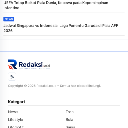
UEFA Tetap Boikot Piala Dunia, Kecewa pada Kepemimpinan
Infantino
NEWS
Jadwal Singapura vs Indonesia: Laga Penentu Garuda di Piala AFF
2026
Copyright © 2026 Redaksi.co.id – Semua hak cipta dilindungi.
Kategori
News
Tren
Lifestyle
Bola
Otomotif
Sains