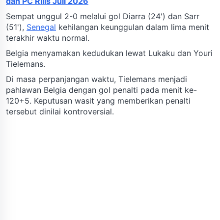
dan PC Rilis Juli 2026
Sempat unggul 2-0 melalui gol Diarra (24') dan Sarr
(51'),
Senegal
kehilangan keunggulan dalam lima menit
terakhir waktu normal.
Belgia menyamakan kedudukan lewat Lukaku dan Youri
Tielemans.
Di masa perpanjangan waktu, Tielemans menjadi
pahlawan Belgia dengan gol penalti pada menit ke-
120+5. Keputusan wasit yang memberikan penalti
tersebut dinilai kontroversial.