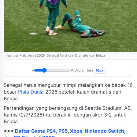
Ilustrasi: Piala Dunia 2026: Senegal Tersingkir Dramatis dari Belgia
A
16px
A
Ukuran Teks
Senegal harus mengubur mimpi melangkah ke babak 16
besar
Piala Dunia
2026 setelah kalah dramatis dari
Belgia.
Pertandingan yang berlangsung di Seattle Stadium, AS,
Kamis (2/7/2026) itu berakhir dengan skor 3-2 untuk
Belgia.
>>>
Daftar Game PS4, PS5, Xbox, Nintendo Switch,