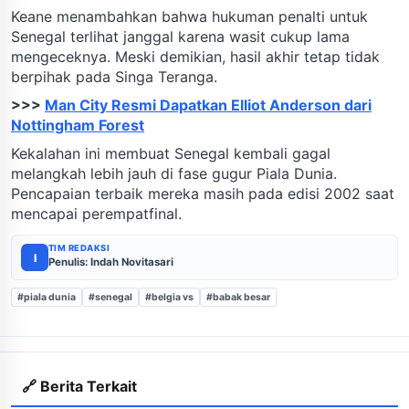
Keane menambahkan bahwa hukuman penalti untuk
Senegal terlihat janggal karena wasit cukup lama
mengeceknya. Meski demikian, hasil akhir tetap tidak
berpihak pada Singa Teranga.
>>>
Man City Resmi Dapatkan Elliot Anderson dari
Nottingham Forest
Kekalahan ini membuat Senegal kembali gagal
melangkah lebih jauh di fase gugur Piala Dunia.
Pencapaian terbaik mereka masih pada edisi 2002 saat
mencapai perempatfinal.
TIM REDAKSI
I
Penulis: Indah Novitasari
#piala dunia
#senegal
#belgia vs
#babak besar
🔗 Berita Terkait