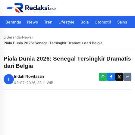
Beranda
News
Tren
Lifestyle
Bola
Otomotif
Sains
⌂ Beranda
›
News
›
Piala Dunia 2026: Senegal Tersingkir Dramatis dari Belgia
Piala Dunia 2026: Senegal Tersingkir Dramatis
dari Belgia
Indah Novitasari
I
02-07-2026, 22:11 WIB