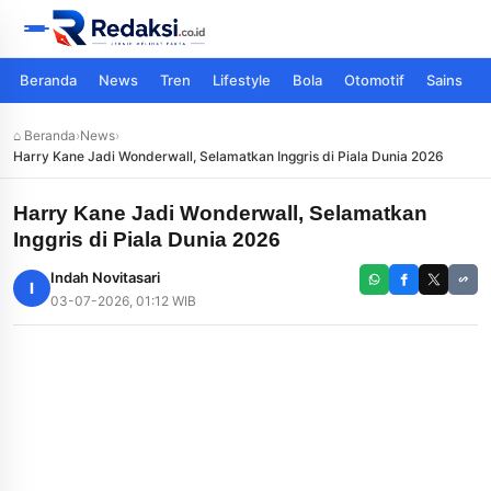
Beranda
News
Tren
Lifestyle
Bola
Otomotif
Sains
⌂ Beranda
›
News
›
Harry Kane Jadi Wonderwall, Selamatkan Inggris di Piala Dunia 2026
Harry Kane Jadi Wonderwall, Selamatkan
Inggris di Piala Dunia 2026
Indah Novitasari
I
03-07-2026, 01:12 WIB