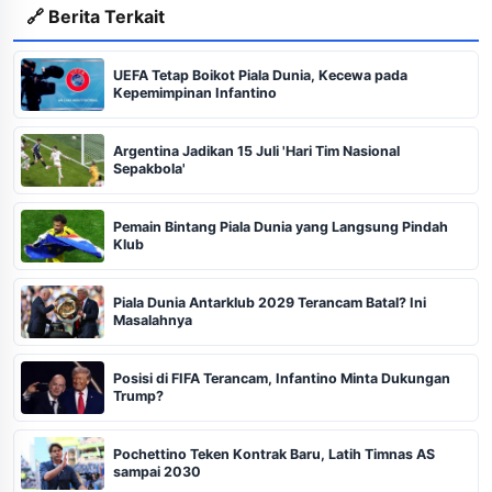
🔗 Berita Terkait
UEFA Tetap Boikot Piala Dunia, Kecewa pada
Kepemimpinan Infantino
Argentina Jadikan 15 Juli 'Hari Tim Nasional
Sepakbola'
Pemain Bintang Piala Dunia yang Langsung Pindah
Klub
Piala Dunia Antarklub 2029 Terancam Batal? Ini
Masalahnya
Posisi di FIFA Terancam, Infantino Minta Dukungan
Trump?
Pochettino Teken Kontrak Baru, Latih Timnas AS
sampai 2030