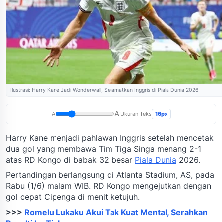
Ilustrasi: Harry Kane Jadi Wonderwall, Selamatkan Inggris di Piala Dunia 2026
A
16px
A
Ukuran Teks
Harry Kane menjadi pahlawan Inggris setelah mencetak
dua gol yang membawa Tim Tiga Singa menang 2-1
atas RD Kongo di babak 32 besar
Piala Dunia
2026.
Pertandingan berlangsung di Atlanta Stadium, AS, pada
Rabu (1/6) malam WIB. RD Kongo mengejutkan dengan
gol cepat Cipenga di menit ketujuh.
>>>
Romelu Lukaku Akui Tak Kuat Mental, Serahkan