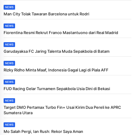
NEWS
Man City Tolak Tawaran Barcelona untuk Rodri
NEWS
Fiorentina Resmi Rekrut Franco Mastantuono dari Real Madrid
NEWS
Garudayaksa FC Jaring Talenta Muda Sepakbola di Batam
NEWS
Rizky Ridho Minta Maaf, Indonesia Gagal Lagi di Piala AFF
NEWS
FUD Racing Gelar Turnamen Sepakbola Usia Dini di Bekasi
NEWS
Target DMO Pertamax Turbo Fin+ Usai Kirim Dua Pereli ke APRC
Sumatera Utara
NEWS
Mo Salah Pergi, Ian Rush: Rekor Saya Aman