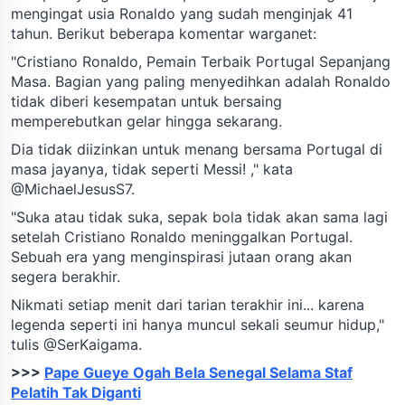
mengingat usia Ronaldo yang sudah menginjak 41
tahun. Berikut beberapa komentar warganet:
"Cristiano Ronaldo, Pemain Terbaik Portugal Sepanjang
Masa. Bagian yang paling menyedihkan adalah Ronaldo
tidak diberi kesempatan untuk bersaing
memperebutkan gelar hingga sekarang.
Dia tidak diizinkan untuk menang bersama Portugal di
masa jayanya, tidak seperti Messi! ," kata
@MichaelJesusS7.
"Suka atau tidak suka, sepak bola tidak akan sama lagi
setelah Cristiano Ronaldo meninggalkan Portugal.
Sebuah era yang menginspirasi jutaan orang akan
segera berakhir.
Nikmati setiap menit dari tarian terakhir ini... karena
legenda seperti ini hanya muncul sekali seumur hidup,"
tulis @SerKaigama.
>>>
Pape Gueye Ogah Bela Senegal Selama Staf
Pelatih Tak Diganti