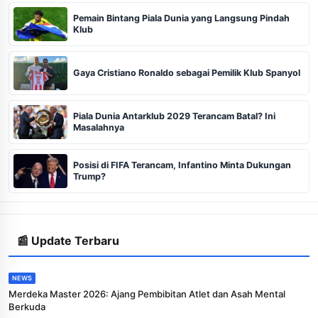
Pemain Bintang Piala Dunia yang Langsung Pindah
Klub
Gaya Cristiano Ronaldo sebagai Pemilik Klub Spanyol
Piala Dunia Antarklub 2029 Terancam Batal? Ini
Masalahnya
Posisi di FIFA Terancam, Infantino Minta Dukungan
Trump?
📰 Update Terbaru
NEWS
Merdeka Master 2026: Ajang Pembibitan Atlet dan Asah Mental
Berkuda