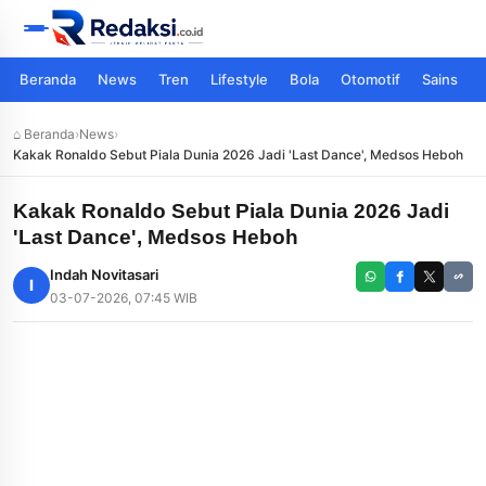
Beranda
News
Tren
Lifestyle
Bola
Otomotif
Sains
⌂ Beranda
›
News
›
Kakak Ronaldo Sebut Piala Dunia 2026 Jadi 'Last Dance', Medsos Heboh
Kakak Ronaldo Sebut Piala Dunia 2026 Jadi
'Last Dance', Medsos Heboh
Indah Novitasari
I
03-07-2026, 07:45 WIB