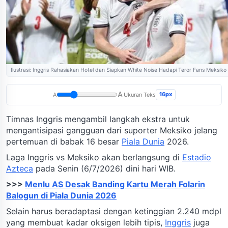
Ilustrasi: Inggris Rahasiakan Hotel dan Siapkan White Noise Hadapi Teror Fans Meksiko
A
16px
A
Ukuran Teks
Timnas Inggris mengambil langkah ekstra untuk
mengantisipasi gangguan dari suporter Meksiko jelang
pertemuan di babak 16 besar
Piala Dunia
2026.
Laga Inggris vs Meksiko akan berlangsung di
Estadio
Azteca
pada Senin (6/7/2026) dini hari WIB.
>>>
Menlu AS Desak Banding Kartu Merah Folarin
Balogun di Piala Dunia 2026
Selain harus beradaptasi dengan ketinggian 2.240 mdpl
yang membuat kadar oksigen lebih tipis,
Inggris
juga