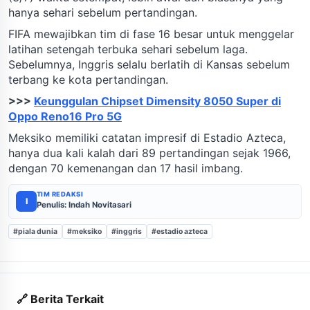
hanya sehari sebelum pertandingan.
FIFA mewajibkan tim di fase 16 besar untuk menggelar
latihan setengah terbuka sehari sebelum laga.
Sebelumnya, Inggris selalu berlatih di Kansas sebelum
terbang ke kota pertandingan.
>>>
Keunggulan Chipset Dimensity 8050 Super di
Oppo Reno16 Pro 5G
Meksiko memiliki catatan impresif di Estadio Azteca,
hanya dua kali kalah dari 89 pertandingan sejak 1966,
dengan 70 kemenangan dan 17 hasil imbang.
TIM REDAKSI
I
Penulis: Indah Novitasari
#piala dunia
#meksiko
#inggris
#estadio azteca
🔗 Berita Terkait