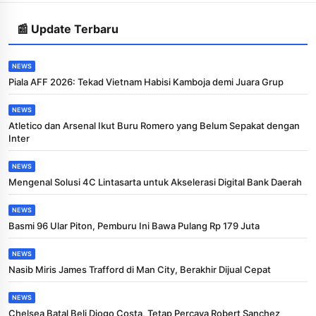
📰 Update Terbaru
NEWS
Piala AFF 2026: Tekad Vietnam Habisi Kamboja demi Juara Grup
NEWS
Atletico dan Arsenal Ikut Buru Romero yang Belum Sepakat dengan
Inter
NEWS
Mengenal Solusi 4C Lintasarta untuk Akselerasi Digital Bank Daerah
NEWS
Basmi 96 Ular Piton, Pemburu Ini Bawa Pulang Rp 179 Juta
NEWS
Nasib Miris James Trafford di Man City, Berakhir Dijual Cepat
NEWS
Chelsea Batal Beli Diogo Costa, Tetap Percaya Robert Sanchez