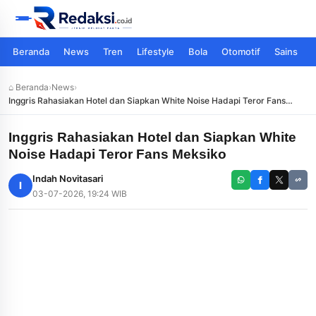
Beranda
News
Tren
Lifestyle
Bola
Otomotif
Sains
⌂ Beranda
›
News
›
Inggris Rahasiakan Hotel dan Siapkan White Noise Hadapi Teror Fans
Meksiko
Inggris Rahasiakan Hotel dan Siapkan White
Noise Hadapi Teror Fans Meksiko
Indah Novitasari
I
03-07-2026, 19:24 WIB