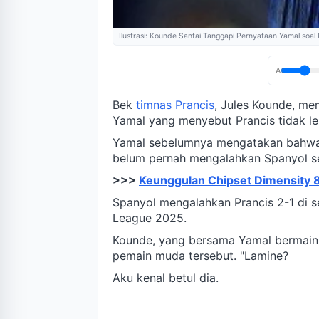
Ilustrasi: Kounde Santai Tanggapi Pernyataan Yamal soal 
A
Bek
timnas Prancis
, Jules Kounde, me
Yamal yang menyebut Prancis tidak leb
Yamal sebelumnya mengatakan bahwa Pr
belum pernah mengalahkan Spanyol se
>>>
Keunggulan Chipset Dimensity 
Spanyol mengalahkan Prancis 2-1 di s
League 2025.
Kounde, yang bersama Yamal bermain 
pemain muda tersebut. "Lamine?
Aku kenal betul dia.