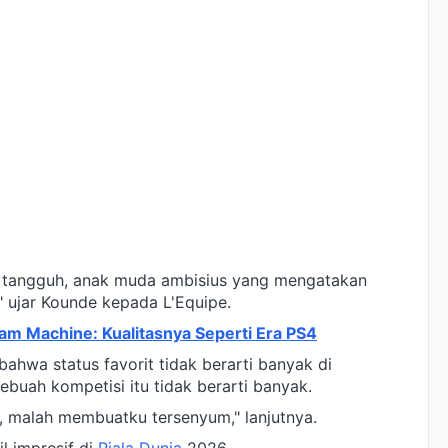
g tangguh, anak muda ambisius yang mengatakan
" ujar Kounde kepada L'Equipe.
am Machine: Kualitasnya Seperti Era PS4
ahwa status favorit tidak berarti banyak di
sebuah kompetisi itu tidak berarti banyak.
, malah membuatku tersenyum," lanjutnya.