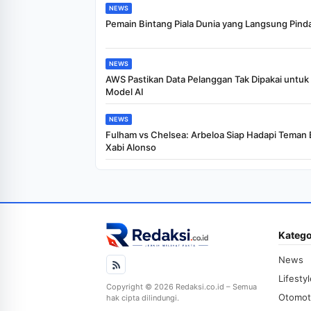
NEWS
Pemain Bintang Piala Dunia yang Langsung Pind
NEWS
AWS Pastikan Data Pelanggan Tak Dipakai untuk 
Model AI
NEWS
Fulham vs Chelsea: Arbeloa Siap Hadapi Teman 
Xabi Alonso
Katego
News
Lifesty
Copyright © 2026 Redaksi.co.id – Semua
Otomot
hak cipta dilindungi.