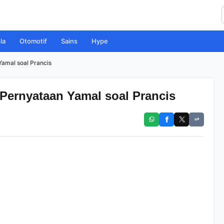
la
Otomotif
Sains
Hype
amal soal Prancis
Pernyataan Yamal soal Prancis