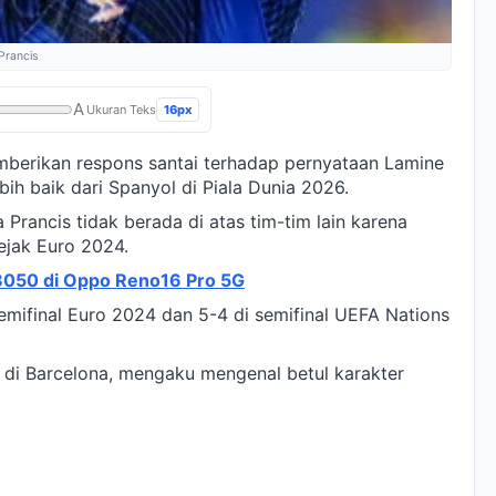
Prancis
A
16px
Ukuran Teks
mberikan respons santai terhadap pernyataan Lamine
ih baik dari Spanyol di Piala Dunia 2026.
ancis tidak berada di atas tim-tim lain karena
jak Euro 2024.
8050 di Oppo Reno16 Pro 5G
emifinal Euro 2024 dan 5-4 di semifinal UEFA Nations
di Barcelona, mengaku mengenal betul karakter