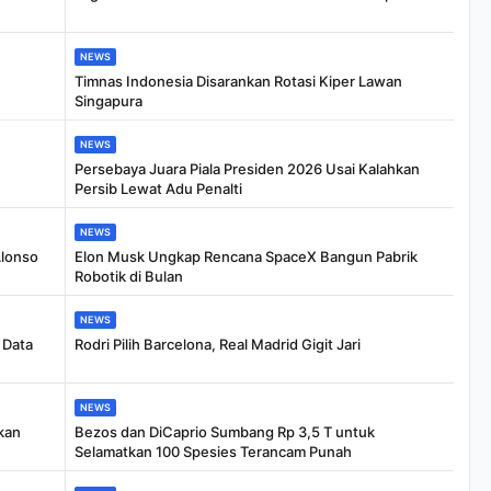
NEWS
Timnas Indonesia Disarankan Rotasi Kiper Lawan
Singapura
NEWS
Persebaya Juara Piala Presiden 2026 Usai Kalahkan
Persib Lewat Adu Penalti
NEWS
Alonso
Elon Musk Ungkap Rencana SpaceX Bangun Pabrik
Robotik di Bulan
NEWS
 Data
Rodri Pilih Barcelona, Real Madrid Gigit Jari
NEWS
kan
Bezos dan DiCaprio Sumbang Rp 3,5 T untuk
Selamatkan 100 Spesies Terancam Punah