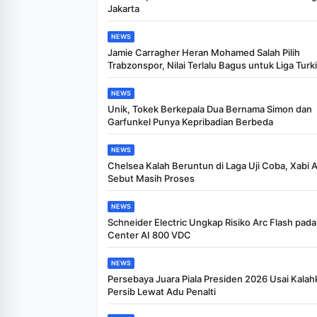
Jakarta
NEWS
Jamie Carragher Heran Mohamed Salah Pilih
Trabzonspor, Nilai Terlalu Bagus untuk Liga Turki
NEWS
Unik, Tokek Berkepala Dua Bernama Simon dan
Garfunkel Punya Kepribadian Berbeda
NEWS
Chelsea Kalah Beruntun di Laga Uji Coba, Xabi 
Sebut Masih Proses
NEWS
Schneider Electric Ungkap Risiko Arc Flash pada
Center AI 800 VDC
NEWS
Persebaya Juara Piala Presiden 2026 Usai Kalah
Persib Lewat Adu Penalti