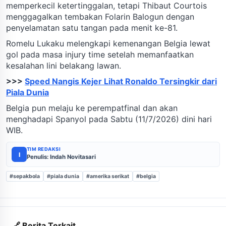
memperkecil ketertinggalan, tetapi Thibaut Courtois
menggagalkan tembakan Folarin Balogun dengan
penyelamatan satu tangan pada menit ke-81.
Romelu Lukaku melengkapi kemenangan Belgia lewat
gol pada masa injury time setelah memanfaatkan
kesalahan lini belakang lawan.
>>>
Speed Nangis Kejer Lihat Ronaldo Tersingkir dari
Piala Dunia
Belgia pun melaju ke perempatfinal dan akan
menghadapi Spanyol pada Sabtu (11/7/2026) dini hari
WIB.
TIM REDAKSI
I
Penulis: Indah Novitasari
#sepakbola
#piala dunia
#amerika serikat
#belgia
🔗 Berita Terkait