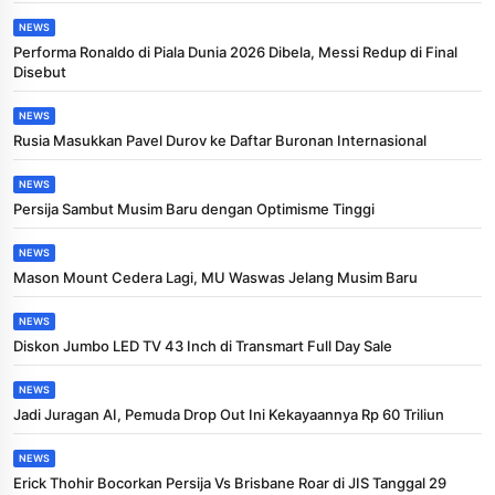
NEWS
Performa Ronaldo di Piala Dunia 2026 Dibela, Messi Redup di Final
Disebut
NEWS
Rusia Masukkan Pavel Durov ke Daftar Buronan Internasional
NEWS
Persija Sambut Musim Baru dengan Optimisme Tinggi
NEWS
Mason Mount Cedera Lagi, MU Waswas Jelang Musim Baru
NEWS
Diskon Jumbo LED TV 43 Inch di Transmart Full Day Sale
NEWS
Jadi Juragan AI, Pemuda Drop Out Ini Kekayaannya Rp 60 Triliun
NEWS
Erick Thohir Bocorkan Persija Vs Brisbane Roar di JIS Tanggal 29