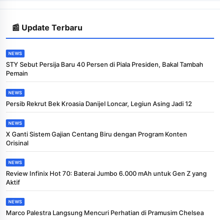
📰 Update Terbaru
NEWS
STY Sebut Persija Baru 40 Persen di Piala Presiden, Bakal Tambah
Pemain
NEWS
Persib Rekrut Bek Kroasia Danijel Loncar, Legiun Asing Jadi 12
NEWS
X Ganti Sistem Gajian Centang Biru dengan Program Konten
Orisinal
NEWS
Review Infinix Hot 70: Baterai Jumbo 6.000 mAh untuk Gen Z yang
Aktif
NEWS
Marco Palestra Langsung Mencuri Perhatian di Pramusim Chelsea