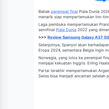
Babak
perempat final
Piala Dunia 202
menarik siap mempertemukan tim-tim
Laga pembuka mempertemukan Pranci
semifinal
Piala Dunia
2022 yang dimen
>>>
Review Samsung Galaxy A37 5G: 
Selanjutnya, Spanyol akan berhadapan
Eropa 2024, sementara Belgia ingin m
Norwegia, yang lolos ke perempat fin
menjajal kekuatan Inggris. Erling Haa
Partai terakhir mempertemukan Argent
Swiss bisa menjadi ancaman setelah p