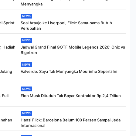
Menyangka
NEWS
i Sprint
Soal Araujo ke Liverpool, Flick: Sama-sama Butuh
Perubahan
NEWS
, Hadiah
Jadwal Grand Final GOTF Mobile Legends 2026: Onic vs
Bigetron
NEWS
Jelang
Valverde: Saya Tak Menyangka Mourinho Seperti Ini
NEWS
 Full
Elon Musk Dituduh Tak Bayar Kontraktor Rp 2,4 Triliun
NEWS
Menahan
Hansi Flick: Barcelona Belum 100 Persen Sampai Jeda
Internasional