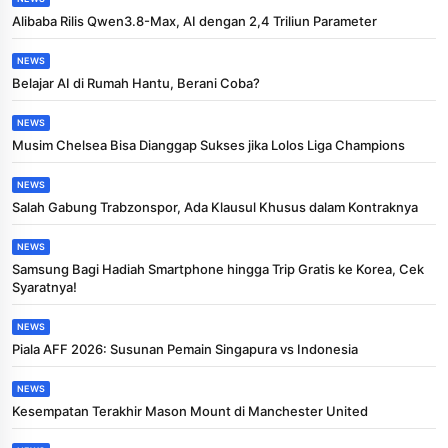
Alibaba Rilis Qwen3.8-Max, AI dengan 2,4 Triliun Parameter
NEWS
Belajar AI di Rumah Hantu, Berani Coba?
NEWS
Musim Chelsea Bisa Dianggap Sukses jika Lolos Liga Champions
NEWS
Salah Gabung Trabzonspor, Ada Klausul Khusus dalam Kontraknya
NEWS
Samsung Bagi Hadiah Smartphone hingga Trip Gratis ke Korea, Cek
Syaratnya!
NEWS
Piala AFF 2026: Susunan Pemain Singapura vs Indonesia
NEWS
Kesempatan Terakhir Mason Mount di Manchester United