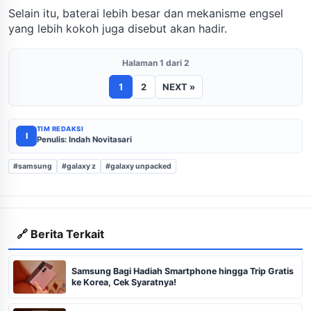
Selain itu, baterai lebih besar dan mekanisme engsel
yang lebih kokoh juga disebut akan hadir.
Halaman 1 dari 2
1
2
NEXT »
TIM REDAKSI
I
Penulis: Indah Novitasari
#samsung
#galaxy z
#galaxy unpacked
🔗 Berita Terkait
Samsung Bagi Hadiah Smartphone hingga Trip Gratis
ke Korea, Cek Syaratnya!