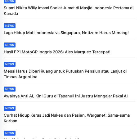
NEWS
Suami Nikita Willy Imami Sholat Jumat di Masjid Indonesia Pertama di
Kanada
NEWS
Laga Hidup Mati Indonesia vs Singapura, Netizen: Harus Menang!
NEWS
Hasil FP1 MotoGP Inggris 2026: Alex Marquez Tercepat!
NEWS
Messi Harus Diberi Ruang untuk Putuskan Pensiun atau Lanjut di
Timnas Argentina
NEWS
Awalnya Anti AI, Kini Guru di Tapanuli Ini Justru Mengajar Pakai AI
NEWS
Curhat Hidup Keras Jadi Nakes dan Pasien, Warganet: Sama-sama
Korban
NEWS