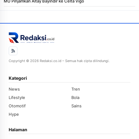
MU Pinjamkan Altay Bayindir ke Celta Vigo
Copyright © 2026 Redaksi.co.id – Semua hak cipta dilindungi.
Kategori
News
Tren
Lifestyle
Bola
Otomotif
Sains
Hype
Halaman