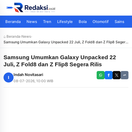
Beranda
News
Tren
Lifestyle
Bola
Otomotif
Sains
⌂ Beranda
›
News
›
Samsung Umumkan Galaxy Unpacked 22 Juli, Z Fold8 dan Z Flip8 Segera
Rilis
Samsung Umumkan Galaxy Unpacked 22
Juli, Z Fold8 dan Z Flip8 Segera Rilis
Indah Novitasari
I
08-07-2026, 10:00 WIB