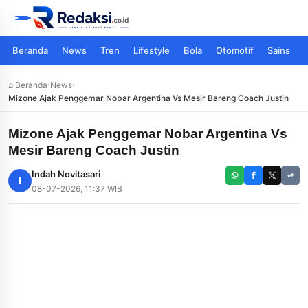
Beranda
News
Tren
Lifestyle
Bola
Otomotif
Sains
⌂ Beranda
›
News
›
Mizone Ajak Penggemar Nobar Argentina Vs Mesir Bareng Coach Justin
Mizone Ajak Penggemar Nobar Argentina Vs
Mesir Bareng Coach Justin
Indah Novitasari
I
08-07-2026, 11:37 WIB