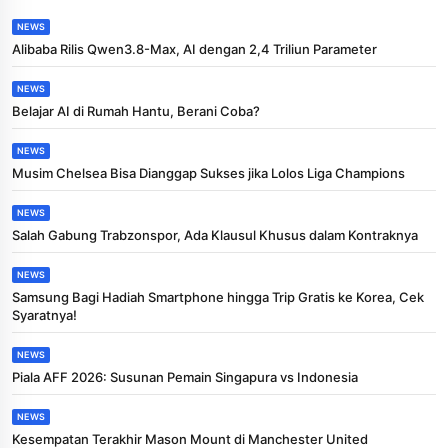
NEWS
Alibaba Rilis Qwen3.8-Max, AI dengan 2,4 Triliun Parameter
NEWS
Belajar AI di Rumah Hantu, Berani Coba?
NEWS
Musim Chelsea Bisa Dianggap Sukses jika Lolos Liga Champions
NEWS
Salah Gabung Trabzonspor, Ada Klausul Khusus dalam Kontraknya
NEWS
Samsung Bagi Hadiah Smartphone hingga Trip Gratis ke Korea, Cek
Syaratnya!
NEWS
Piala AFF 2026: Susunan Pemain Singapura vs Indonesia
NEWS
Kesempatan Terakhir Mason Mount di Manchester United