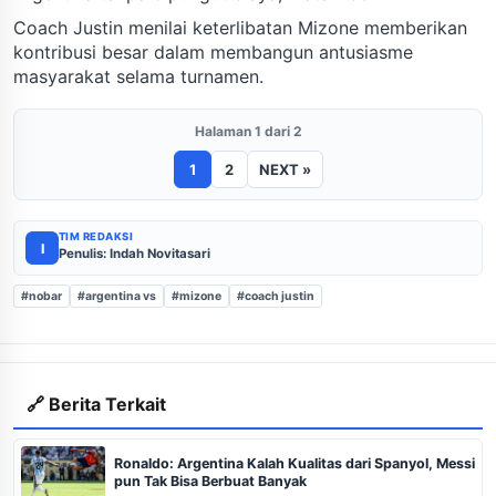
Coach Justin menilai keterlibatan Mizone memberikan
kontribusi besar dalam membangun antusiasme
masyarakat selama turnamen.
Halaman 1 dari 2
1
2
NEXT »
TIM REDAKSI
I
Penulis: Indah Novitasari
#nobar
#argentina vs
#mizone
#coach justin
🔗 Berita Terkait
Ronaldo: Argentina Kalah Kualitas dari Spanyol, Messi
pun Tak Bisa Berbuat Banyak