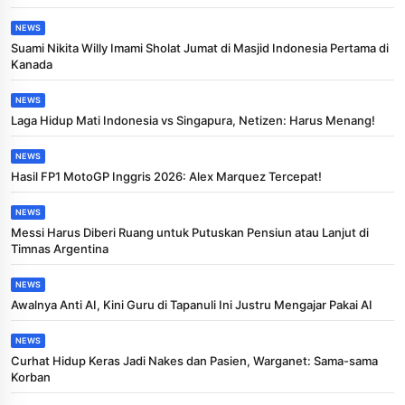
NEWS
Suami Nikita Willy Imami Sholat Jumat di Masjid Indonesia Pertama di
Kanada
NEWS
Laga Hidup Mati Indonesia vs Singapura, Netizen: Harus Menang!
NEWS
Hasil FP1 MotoGP Inggris 2026: Alex Marquez Tercepat!
NEWS
Messi Harus Diberi Ruang untuk Putuskan Pensiun atau Lanjut di
Timnas Argentina
NEWS
Awalnya Anti AI, Kini Guru di Tapanuli Ini Justru Mengajar Pakai AI
NEWS
Curhat Hidup Keras Jadi Nakes dan Pasien, Warganet: Sama-sama
Korban