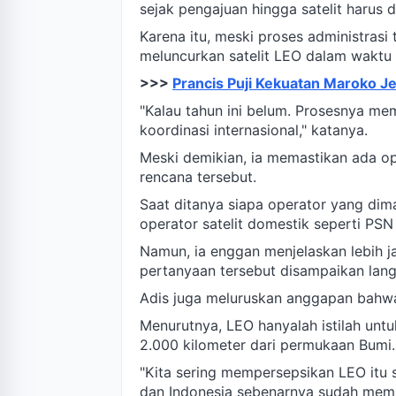
sejak pengajuan hingga satelit harus d
Karena itu, meski proses administrasi 
meluncurkan satelit LEO dalam waktu 
>>>
Prancis Puji Kekuatan Maroko Je
"Kalau tahun ini belum. Prosesnya 
koordinasi internasional," katanya.
Meski demikian, ia memastikan ada 
rencana tersebut.
Saat ditanya siapa operator yang dim
operator satelit domestik seperti PSN
Namun, ia enggan menjelaskan lebih 
pertanyaan tersebut disampaikan lan
Adis juga meluruskan anggapan bahwa 
Menurutnya, LEO hanyalah istilah untuk
2.000 kilometer dari permukaan Bumi.
"Kita sering mempersepsikan LEO itu s
dan Indonesia sebenarnya sudah memil