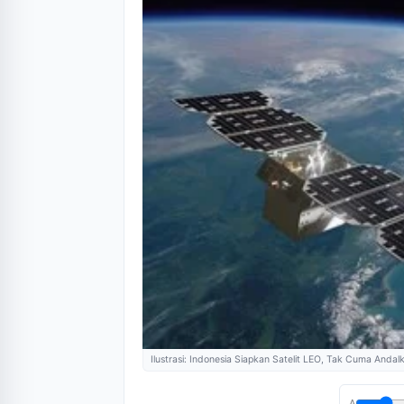
Ilustrasi: Indonesia Siapkan Satelit LEO, Tak Cuma Andalk
A