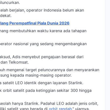
iluncurkan.
telah berjalan, operator Indonesia belum akan
dekat.
lang Perempatfinal Piala Dunia 2026
memang membutuhkan waktu karena ada tahapan
operator nasional yang sedang mengembangkan
aksud, Adis menyebut pengajuan berasal dari
 dan Telkomsat.
jauh mengenai target peluncurannya dan menyarankan
gsung kepada masing-masing operator.
satelit LEO identik dengan layanan Starlink.
 orbit satelit pada ketinggian sekitar 300 hingga
eolah hanya Starlink. Padahal LEO adalah jenis orbit,
iki satelit yang berada di
orbit rendah
," ujarnya.