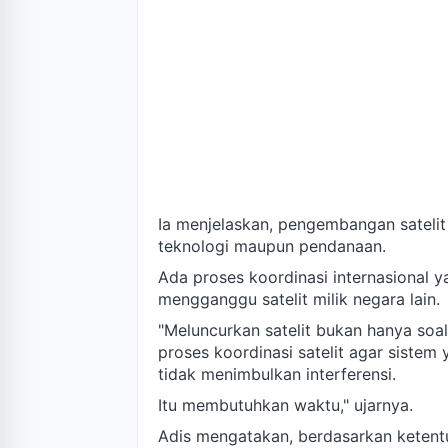
Ia menjelaskan, pengembangan sateli
teknologi maupun pendanaan.
Ada proses koordinasi internasional ya
mengganggu satelit milik negara lain.
"Meluncurkan satelit bukan hanya soa
proses koordinasi satelit agar sistem
tidak menimbulkan interferensi.
Itu membutuhkan waktu," ujarnya.
Adis mengatakan, berdasarkan ketentua