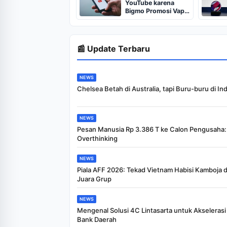
YouTube karena
Bigmo Promosi Vape
ke Anak-anak
📰 Update Terbaru
NEWS
Chelsea Betah di Australia, tapi Buru-buru di In
NEWS
Pesan Manusia Rp 3.386 T ke Calon Pengusaha:
Overthinking
NEWS
Piala AFF 2026: Tekad Vietnam Habisi Kamboja 
Juara Grup
NEWS
Mengenal Solusi 4C Lintasarta untuk Akselerasi 
Bank Daerah