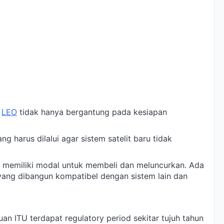
t
LEO
tidak hanya bergantung pada kesiapan
ng harus dilalui agar sistem satelit baru tidak
l memiliki modal untuk membeli dan meluncurkan. Ada
 yang dibangun kompatibel dengan sistem lain dan
n ITU terdapat regulatory period sekitar tujuh tahun