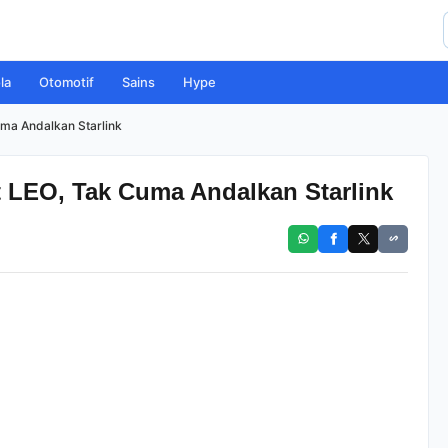
la
Otomotif
Sains
Hype
uma Andalkan Starlink
t LEO, Tak Cuma Andalkan Starlink