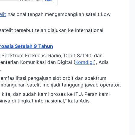
elit
nasional tengah mengembangkan satelit Low
atelit tersebut telah diajukan ke International
Kroasia Setelah 9 Tahun
 Spektrum Frekuensi Radio, Orbit Satelit, dan
menterian Komunikasi dan Digital (
Komdigi
), Adis
.
emfasilitasi pengajuan slot orbit dan spektrum
pembangunan satelit menjadi tanggung jawab operator.
 kita, dan sudah kami proses ke ITU. Peran kami
ya di tingkat internasional," kata Adis.