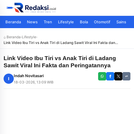
Beranda
News
Tren
Lifestyle
Bola
Otomotif
Sains
⌂ Beranda
›
Lifestyle
›
Link Video Ibu Tiri vs Anak Tiri di Ladang Sawit Viral Ini Fakta dan
Peringatannya
Link Video Ibu Tiri vs Anak Tiri di Ladang
Sawit Viral Ini Fakta dan Peringatannya
Indah Novitasari
I
18-03-2026, 13:09 WIB