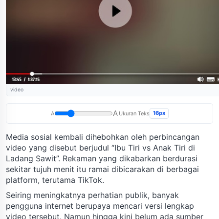
video
A
16px
A
Ukuran Teks
Media sosial kembali dihebohkan oleh perbincangan
video yang disebut berjudul “Ibu Tiri vs Anak Tiri di
Ladang Sawit”. Rekaman yang dikabarkan berdurasi
sekitar tujuh menit itu ramai dibicarakan di berbagai
platform, terutama TikTok.
Seiring meningkatnya perhatian publik, banyak
pengguna internet berupaya mencari versi lengkap
video tersebut. Namun hingga kini belum ada sumber