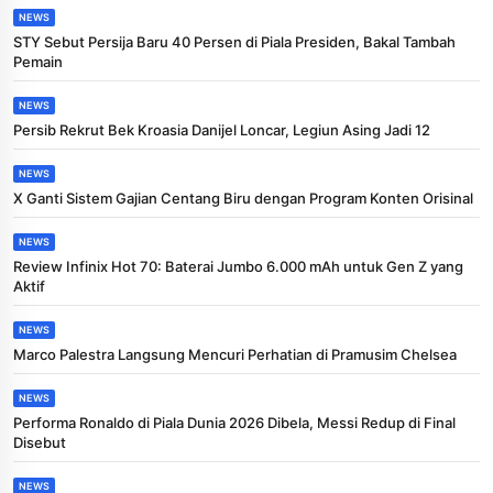
NEWS
STY Sebut Persija Baru 40 Persen di Piala Presiden, Bakal Tambah
Pemain
NEWS
Persib Rekrut Bek Kroasia Danijel Loncar, Legiun Asing Jadi 12
NEWS
X Ganti Sistem Gajian Centang Biru dengan Program Konten Orisinal
NEWS
Review Infinix Hot 70: Baterai Jumbo 6.000 mAh untuk Gen Z yang
Aktif
NEWS
Marco Palestra Langsung Mencuri Perhatian di Pramusim Chelsea
NEWS
Performa Ronaldo di Piala Dunia 2026 Dibela, Messi Redup di Final
Disebut
NEWS