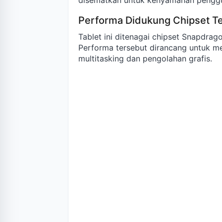
disematkan untuk kenyamanan penggun
Performa Didukung Chipset T
Tablet ini ditenagai chipset Snapdrago
Performa tersebut dirancang untuk men
multitasking dan pengolahan grafis.