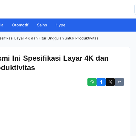
la
Otomotif
Sains
Hype
esifikasi Layar 4K dan Fitur Unggulan untuk Produktivitas
mi Ini Spesifikasi Layar 4K dan
duktivitas