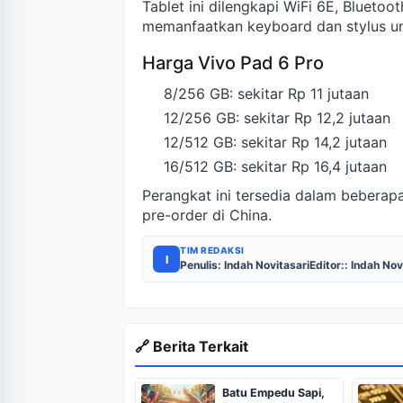
Tablet ini dilengkapi WiFi 6E, Bluetoo
memanfaatkan keyboard dan stylus unt
Harga Vivo Pad 6 Pro
8/256 GB: sekitar Rp 11 jutaan
12/256 GB: sekitar Rp 12,2 jutaan
12/512 GB: sekitar Rp 14,2 jutaan
16/512 GB: sekitar Rp 16,4 jutaan
Perangkat ini tersedia dalam beberapa
pre-order di China.
TIM REDAKSI
I
Penulis: Indah Novitasari
Editor:: Indah Nov
🔗 Berita Terkait
Batu Empedu Sapi,