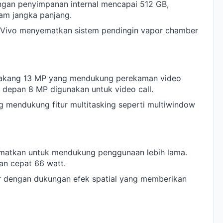
engan penyimpanan internal mencapai 512 GB,
m jangka panjang.
, Vivo menyematkan sistem pendingin vapor chamber
akang 13 MP yang mendukung perekaman video
 depan 8 MP digunakan untuk video call.
ng mendukung fitur multitasking seperti multiwindow
ematkan untuk mendukung penggunaan lebih lama.
an cepat 66 watt.
er dengan dukungan efek spatial yang memberikan