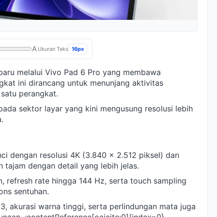
A
16px
Ukuran Teks
erbaru melalui Vivo Pad 6 Pro yang membawa
gkat ini dirancang untuk menunjang aktivitas
 satu perangkat.
pada sektor layar yang kini mengusung resolusi lebih
.
nci dengan resolusi 4K (3.840 x 2.512 piksel) dan
h tajam dengan detail yang lebih jelas.
, refresh rate hingga 144 Hz, serta touch sampling
ons sentuhan.
, akurasi warna tinggi, serta perlindungan mata juga