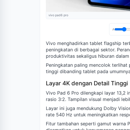
vivo pad6 pro
A
Vivo menghadirkan tablet flagship t
peningkatan di berbagai sektor. Peran
produktivitas sekaligus hiburan dalam
Peningkatan paling mencolok terlihat 
tinggi dibanding tablet pada umumnya
Layar 4K dengan Detail Tinggi
Vivo Pad 6 Pro dilengkapi layar 13,2 i
rasio 3:2. Tampilan visual menjadi lebi
Layar ini juga mendukung Dolby Vision
rate 540 Hz untuk meningkatkan resp
Fitur tambahan seperti gamut warna P3