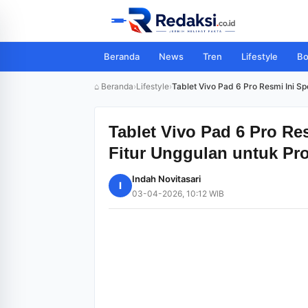
Beranda
News
Tren
Lifestyle
Bo
⌂ Beranda
›
Lifestyle
›
Tablet Vivo Pad 6 Pro Resmi Ini Sp
Tablet Vivo Pad 6 Pro Res
Fitur Unggulan untuk Pro
Indah Novitasari
I
03-04-2026, 10:12 WIB