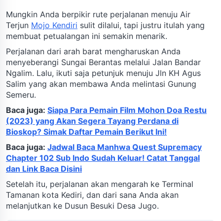
Mungkin Anda berpikir rute perjalanan menuju Air
Terjun
Mojo Kendiri
sulit dilalui, tapi justru itulah yang
membuat petualangan ini semakin menarik.
Perjalanan dari arah barat mengharuskan Anda
menyeberangi Sungai Berantas melalui Jalan Bandar
Ngalim. Lalu, ikuti saja petunjuk menuju Jln KH Agus
Salim yang akan membawa Anda melintasi Gunung
Semeru.
Baca juga:
Siapa Para Pemain Film Mohon Doa Restu
(2023) yang Akan Segera Tayang Perdana di
Bioskop? Simak Daftar Pemain Berikut Ini!
Baca juga:
Jadwal Baca Manhwa Quest Supremacy
Chapter 102 Sub Indo Sudah Keluar! Catat Tanggal
dan Link Baca Disini
Setelah itu, perjalanan akan mengarah ke Terminal
Tamanan kota Kediri, dan dari sana Anda akan
melanjutkan ke Dusun Besuki Desa Jugo.