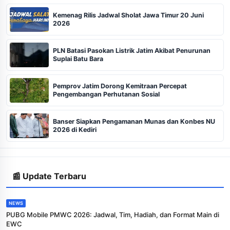
Kemenag Rilis Jadwal Sholat Jawa Timur 20 Juni
2026
PLN Batasi Pasokan Listrik Jatim Akibat Penurunan
Suplai Batu Bara
Pemprov Jatim Dorong Kemitraan Percepat
Pengembangan Perhutanan Sosial
Banser Siapkan Pengamanan Munas dan Konbes NU
2026 di Kediri
📰 Update Terbaru
NEWS
PUBG Mobile PMWC 2026: Jadwal, Tim, Hadiah, dan Format Main di
EWC