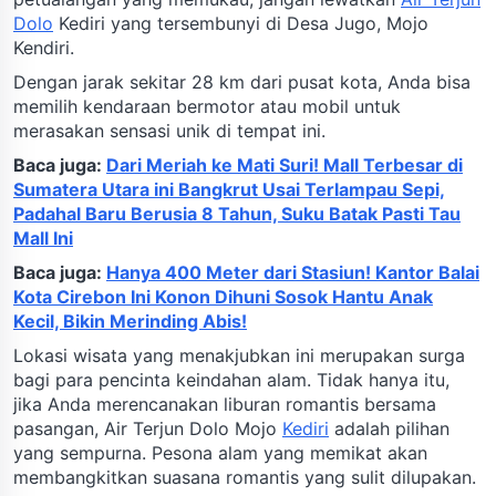
Dolo
Kediri yang tersembunyi di Desa Jugo, Mojo
Kendiri.
Dengan jarak sekitar 28 km dari pusat kota, Anda bisa
memilih kendaraan bermotor atau mobil untuk
merasakan sensasi unik di tempat ini.
Baca juga:
Dari Meriah ke Mati Suri! Mall Terbesar di
Sumatera Utara ini Bangkrut Usai Terlampau Sepi,
Padahal Baru Berusia 8 Tahun, Suku Batak Pasti Tau
Mall Ini
Baca juga:
Hanya 400 Meter dari Stasiun! Kantor Balai
Kota Cirebon Ini Konon Dihuni Sosok Hantu Anak
Kecil, Bikin Merinding Abis!
Lokasi wisata yang menakjubkan ini merupakan surga
bagi para pencinta keindahan alam. Tidak hanya itu,
jika Anda merencanakan liburan romantis bersama
pasangan, Air Terjun Dolo Mojo
Kediri
adalah pilihan
yang sempurna. Pesona alam yang memikat akan
membangkitkan suasana romantis yang sulit dilupakan.