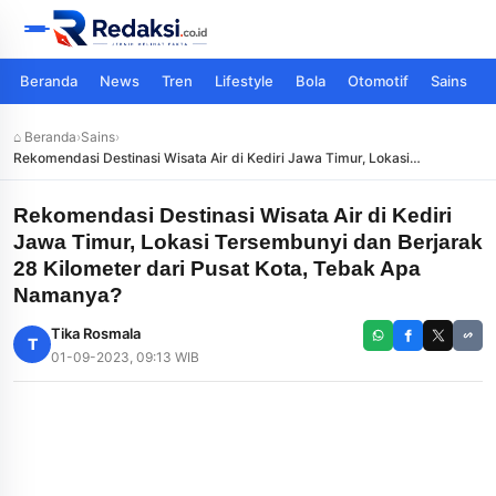
Beranda
News
Tren
Lifestyle
Bola
Otomotif
Sains
⌂ Beranda
›
Sains
›
Rekomendasi Destinasi Wisata Air di Kediri Jawa Timur, Lokasi
Tersembunyi dan Berjarak 28 Kilometer dari Pusat Kota, Tebak Apa
Namanya?
Rekomendasi Destinasi Wisata Air di Kediri
Jawa Timur, Lokasi Tersembunyi dan Berjarak
28 Kilometer dari Pusat Kota, Tebak Apa
Namanya?
Tika Rosmala
T
01-09-2023, 09:13 WIB