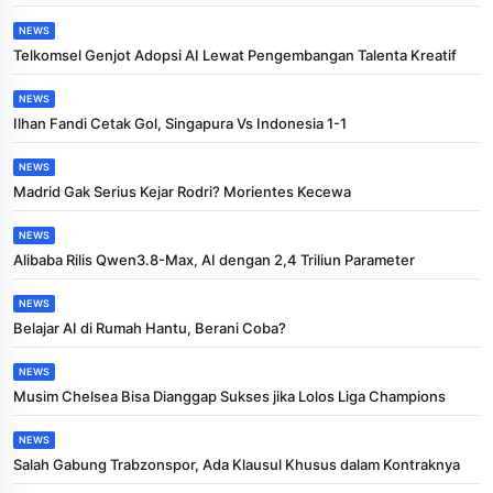
NEWS
Telkomsel Genjot Adopsi AI Lewat Pengembangan Talenta Kreatif
NEWS
Ilhan Fandi Cetak Gol, Singapura Vs Indonesia 1-1
NEWS
Madrid Gak Serius Kejar Rodri? Morientes Kecewa
NEWS
Alibaba Rilis Qwen3.8-Max, AI dengan 2,4 Triliun Parameter
NEWS
Belajar AI di Rumah Hantu, Berani Coba?
NEWS
Musim Chelsea Bisa Dianggap Sukses jika Lolos Liga Champions
NEWS
Salah Gabung Trabzonspor, Ada Klausul Khusus dalam Kontraknya