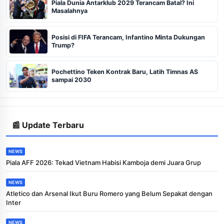
Piala Dunia Antarklub 2029 Terancam Batal? Ini
Masalahnya
Posisi di FIFA Terancam, Infantino Minta Dukungan
Trump?
Pochettino Teken Kontrak Baru, Latih Timnas AS
sampai 2030
📰 Update Terbaru
NEWS
Piala AFF 2026: Tekad Vietnam Habisi Kamboja demi Juara Grup
NEWS
Atletico dan Arsenal Ikut Buru Romero yang Belum Sepakat dengan
Inter
NEWS