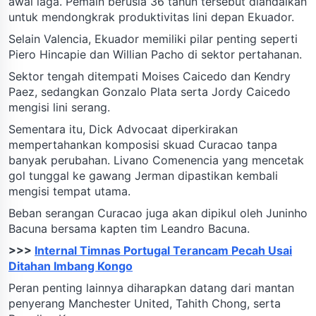
awal laga. Pemain berusia 36 tahun tersebut diandalkan
untuk mendongkrak produktivitas lini depan Ekuador.
Selain Valencia, Ekuador memiliki pilar penting seperti
Piero Hincapie dan Willian Pacho di sektor pertahanan.
Sektor tengah ditempati Moises Caicedo dan Kendry
Paez, sedangkan Gonzalo Plata serta Jordy Caicedo
mengisi lini serang.
Sementara itu, Dick Advocaat diperkirakan
mempertahankan komposisi skuad Curacao tanpa
banyak perubahan. Livano Comenencia yang mencetak
gol tunggal ke gawang Jerman dipastikan kembali
mengisi tempat utama.
Beban serangan Curacao juga akan dipikul oleh Juninho
Bacuna bersama kapten tim Leandro Bacuna.
>>>
Internal Timnas Portugal Terancam Pecah Usai
Ditahan Imbang Kongo
Peran penting lainnya diharapkan datang dari mantan
penyerang Manchester United, Tahith Chong, serta