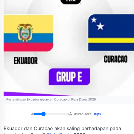
Pertandingan Ekuador melawan Curacao di Piala Dunia 2026
A
16px
A
Ukuran Teks
Ekuador dan Curacao akan saling berhadapan pada