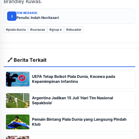
Brandley Kuwas.
TIM REDAKSI
I
Penulis: Indah Novitasari
#piala dunia
#curacao
#grup e
#ekuador
🔗 Berita Terkait
UEFA Tetap Boikot Piala Dunia, Kecewa pada
Kepemimpinan Infantino
Argentina Jadikan 15 Juli 'Hari Tim Nasional
Sepakbola'
Pemain Bintang Piala Dunia yang Langsung Pindah
Klub