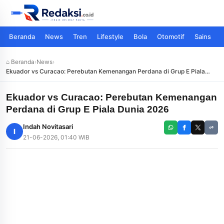
Beranda
News
Tren
Lifestyle
Bola
Otomotif
Sains
⌂ Beranda
›
News
›
Ekuador vs Curacao: Perebutan Kemenangan Perdana di Grup E Piala
Dunia 2026
Ekuador vs Curacao: Perebutan Kemenangan
Perdana di Grup E Piala Dunia 2026
Indah Novitasari
I
21-06-2026, 01:40 WIB