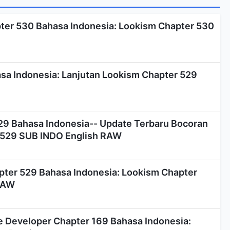
er 530 Bahasa Indonesia: Lookism Chapter 530
a Indonesia: Lanjutan Lookism Chapter 529
9 Bahasa Indonesia-- Update Terbaru Bocoran
 529 SUB INDO English RAW
ter 529 Bahasa Indonesia: Lookism Chapter
RAW
e Developer Chapter 169 Bahasa Indonesia: