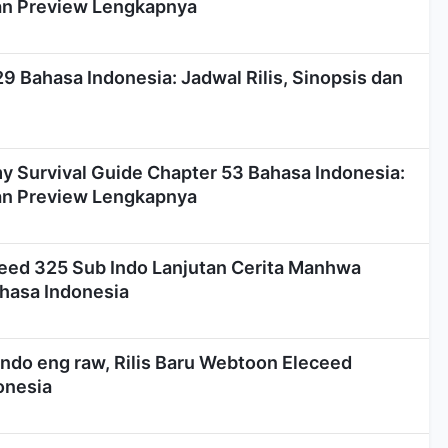
dan Preview Lengkapnya
9 Bahasa Indonesia: Jadwal Rilis, Sinopsis dan
y Survival Guide Chapter 53 Bahasa Indonesia:
dan Preview Lengkapnya
ed 325 Sub Indo Lanjutan Cerita Manhwa
hasa Indonesia
ndo eng raw, Rilis Baru Webtoon Eleceed
onesia