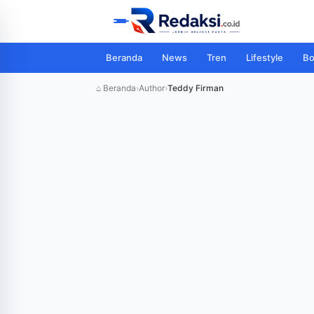
Beranda
News
Tren
Lifestyle
Bo
⌂ Beranda
›
Author
›
Teddy Firman