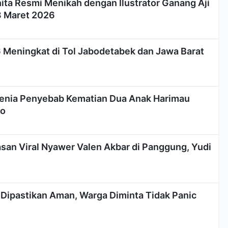
ita Resmi Menikah dengan Ilustrator Ganang Aji
8 Maret 2026
6 Meningkat di Tol Jabodetabek dan Jawa Barat
penia Penyebab Kematian Dua Anak Harimau
oo
san Viral Nyawer Valen Akbar di Panggung, Yudi
 Dipastikan Aman, Warga Diminta Tidak Panic