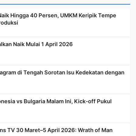
Naik Hingga 40 Persen, UMKM Keripik Tempe
roduksi
kan Naik Mulai 1 April 2026
stagram di Tengah Sorotan Isu Kedekatan dengan
nesia vs Bulgaria Malam Ini, Kick-off Pukul
ns TV 30 Maret–5 April 2026: Wrath of Man