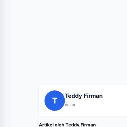
Teddy Firman
T
editor
Artikel oleh Teddy Firman