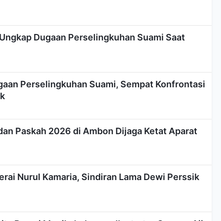
 Ungkap Dugaan Perselingkuhan Suami Saat
ugaan Perselingkuhan Suami, Sempat Konfrontasi
ik
an Paskah 2026 di Ambon Dijaga Ketat Aparat
rai Nurul Kamaria, Sindiran Lama Dewi Perssik