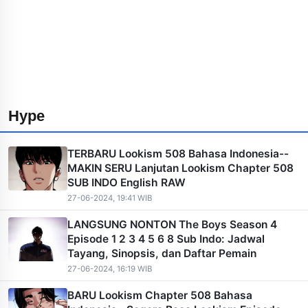
Hype
TERBARU Lookism 508 Bahasa Indonesia--
MAKIN SERU Lanjutan Lookism Chapter 508
SUB INDO English RAW
27-06-2024, 19:41 WIB
LANGSUNG NONTON The Boys Season 4
Episode 1 2 3 4 5 6 8 Sub Indo: Jadwal
Tayang, Sinopsis, dan Daftar Pemain
27-06-2024, 16:19 WIB
BARU Lookism Chapter 508 Bahasa