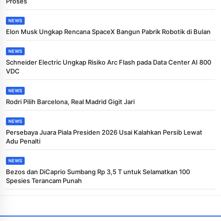
Proses
NEWS
Elon Musk Ungkap Rencana SpaceX Bangun Pabrik Robotik di Bulan
NEWS
Schneider Electric Ungkap Risiko Arc Flash pada Data Center AI 800
VDC
NEWS
Rodri Pilih Barcelona, Real Madrid Gigit Jari
NEWS
Persebaya Juara Piala Presiden 2026 Usai Kalahkan Persib Lewat
Adu Penalti
NEWS
Bezos dan DiCaprio Sumbang Rp 3,5 T untuk Selamatkan 100
Spesies Terancam Punah