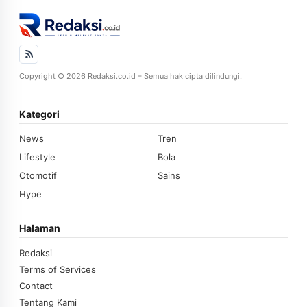
Copyright © 2026 Redaksi.co.id – Semua hak cipta dilindungi.
Kategori
News
Tren
Lifestyle
Bola
Otomotif
Sains
Hype
Halaman
Redaksi
Terms of Services
Contact
Tentang Kami