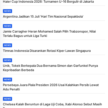
Haier Cup Indonesia 2026: Turnamen U-16 Bergulir di Jakarta
NEWS
Argentina Jadikan 15 Juli 'Hari Tim Nasional Sepakbola'
NEWS
Jamie Carragher Heran Mohamed Salah Pilih Trabzonspor, Nilai
Terlalu Bagus untuk Liga Turki
NEWS
Timnas Indonesia Disarankan Rotasi Kiper Lawan Singapura
NEWS
Unik, Tokek Berkepala Dua Bernama Simon dan Garfunkel Punya
Kepribadian Berbeda
NEWS
Persebaya Juara Piala Presiden 2026 Usai Kalahkan Persib Lewat
Adu Penalti
NEWS
Chelsea Kalah Beruntun di Laga Uji Coba, Xabi Alonso Sebut Masih