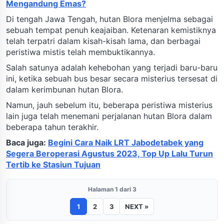
Mengandung Emas?
Di tengah Jawa Tengah, hutan Blora menjelma sebagai
sebuah tempat penuh keajaiban. Ketenaran kemistiknya
telah terpatri dalam kisah-kisah lama, dan berbagai
peristiwa mistis telah membuktikannya.
Salah satunya adalah kehebohan yang terjadi baru-baru
ini, ketika sebuah bus besar secara misterius tersesat di
dalam kerimbunan hutan Blora.
Namun, jauh sebelum itu, beberapa peristiwa misterius
lain juga telah menemani perjalanan hutan Blora dalam
beberapa tahun terakhir.
Baca juga:
Begini Cara Naik LRT Jabodetabek yang
Segera Beroperasi Agustus 2023, Top Up Lalu Turun
Tertib ke Stasiun Tujuan
Halaman 1 dari 3
1
2
3
NEXT »