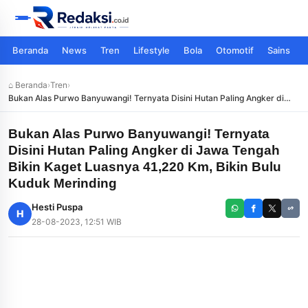
Beranda
News
Tren
Lifestyle
Bola
Otomotif
Sains
⌂ Beranda
›
Tren
›
Bukan Alas Purwo Banyuwangi! Ternyata Disini Hutan Paling Angker di
Jawa Tengah Bikin Kaget Luasnya 41,220 Km, Bikin Bulu Kuduk Merinding
Bukan Alas Purwo Banyuwangi! Ternyata
Disini Hutan Paling Angker di Jawa Tengah
Bikin Kaget Luasnya 41,220 Km, Bikin Bulu
Kuduk Merinding
Hesti Puspa
H
28-08-2023, 12:51 WIB