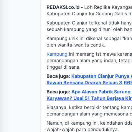
REDAKSI.co.id -
Loh Replika Kayanga
Kabupaten Cianjur Ini Gudang Gadis 
Kabupaten Cianjur terkenal tidak han
sebuah kampung yang dihuni oleh ba
Kampung unik ini dikenal sebagai "k
oleh wanita-wanita cantik.
Kampung
ini memang istimewa karena 
pemandangan alam yang indah, tetapi 
tinggal di sana.
Baca juga:
Kabupaten Cianjur Punya 
Rawan Bencana Dearah Seluas 3,669
Baca juga:
Apa Alasan Pabrik Sarun
Karyawan? Usai 51 Tahun Berjaya Ki
Biasanya, ketika berpikir tentang kam
pemandangan alam yang memesona d
Namun, di kampung ini, keindahan tid
wajah-wajah para penduduknya.