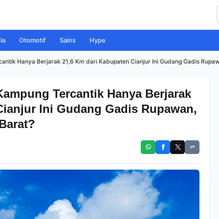
la
Otomotif
Sains
Hype
antik Hanya Berjarak 21,6 Km dari Kabupaten Cianjur Ini Gudang Gadis Rupa
Kampung Tercantik Hanya Berjarak
Cianjur Ini Gudang Gadis Rupawan,
Barat?