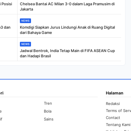
 Posisi
Chelsea Bantai AC Milan 3-0 dalam Laga Pramusim di
Jakarta
NEWS
b3 dan
Komdigi Siapkan Jurus Lindungi Anak di Ruang Digital
dari Bahaya Game
NEWS
Jadwal Bentrok, India Tetap Main di FIFA ASEAN Cup
dan Hadapi Brasil
ri
Halaman
Tren
Redaksi
Terms of Serv
le
Bola
Contact
if
Sains
Tentang Kami