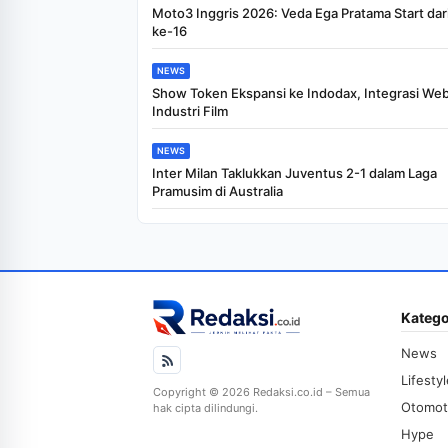
Moto3 Inggris 2026: Veda Ega Pratama Start dari
ke-16
NEWS
Show Token Ekspansi ke Indodax, Integrasi We
Industri Film
NEWS
Inter Milan Taklukkan Juventus 2-1 dalam Laga
Pramusim di Australia
Katego
News
Lifesty
Copyright © 2026 Redaksi.co.id – Semua
Otomot
hak cipta dilindungi.
Hype