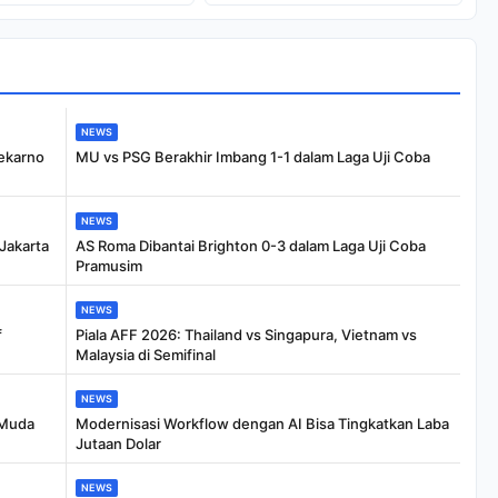
Rp5,4 Miliar
Rampung 2026
NEWS
ekarno
MU vs PSG Berakhir Imbang 1-1 dalam Laga Uji Coba
NEWS
Jakarta
AS Roma Dibantai Brighton 0-3 dalam Laga Uji Coba
Pramusim
NEWS
f
Piala AFF 2026: Thailand vs Singapura, Vietnam vs
Malaysia di Semifinal
NEWS
 Muda
Modernisasi Workflow dengan AI Bisa Tingkatkan Laba
Jutaan Dolar
NEWS