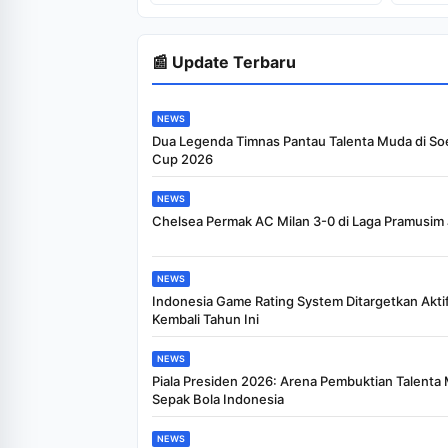
Rp25 Miliar
📰 Update Terbaru
NEWS
Dua Legenda Timnas Pantau Talenta Muda di So
Cup 2026
NEWS
Chelsea Permak AC Milan 3-0 di Laga Pramusim 
NEWS
Indonesia Game Rating System Ditargetkan Akti
Kembali Tahun Ini
NEWS
Piala Presiden 2026: Arena Pembuktian Talenta
Sepak Bola Indonesia
NEWS