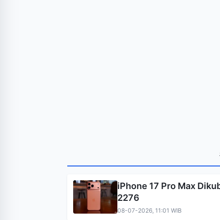
iPhone 17 Pro Max Diku
2276
08-07-2026, 11:01 WIB