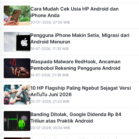
Cara Mudah Cek Usia HP Android dan
iPhone Anda
20-07-2026, 07:50 WIB
Pengguna iPhone Makin Setia, Migrasi dari
Android Menurun
19-07-2026, 17:35 WIB
Waspada Malware RedHook, Ancaman
Pembobol Rekening Pengguna Android
14-07-2026, 21:36 WIB
10 HP Flagship Paling Ngebut Sejagat Versi
AnTuTu Juni 2026
05-07-2026, 21:23 WIB
Banding Ditolak, Google Didenda Rp 84
Triliun atas Praktik Android
03-07-2026, 20:54 WIB