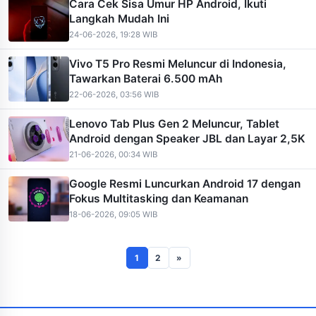
Cara Cek Sisa Umur HP Android, Ikuti
Langkah Mudah Ini
24-06-2026, 19:28 WIB
Vivo T5 Pro Resmi Meluncur di Indonesia,
Tawarkan Baterai 6.500 mAh
22-06-2026, 03:56 WIB
Lenovo Tab Plus Gen 2 Meluncur, Tablet
Android dengan Speaker JBL dan Layar 2,5K
21-06-2026, 00:34 WIB
Google Resmi Luncurkan Android 17 dengan
Fokus Multitasking dan Keamanan
18-06-2026, 09:05 WIB
1
2
»