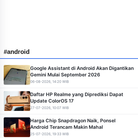
#android
Google Assistant di Android Akan Digantikan
Gemini Mulai September 2026
06-08-2026, 14:20 WIB
Daftar HP Realme yang Diprediksi Dapat
Update ColorOS 17
27-07-2026, 10:07 WIB
Harga Chip Snapdragon Naik, Ponsel
Android Terancam Makin Mahal
25-07-2026, 19:33 WIB