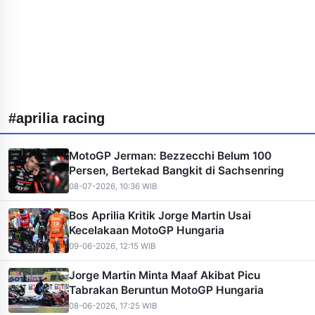
#aprilia racing
MotoGP Jerman: Bezzecchi Belum 100
Persen, Bertekad Bangkit di Sachsenring
08-07-2026, 10:36 WIB
Bos Aprilia Kritik Jorge Martin Usai
Kecelakaan MotoGP Hungaria
09-06-2026, 12:15 WIB
Jorge Martin Minta Maaf Akibat Picu
Tabrakan Beruntun MotoGP Hungaria
08-06-2026, 17:25 WIB