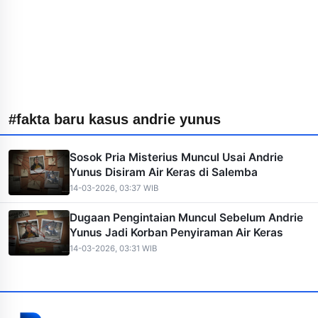
#fakta baru kasus andrie yunus
Sosok Pria Misterius Muncul Usai Andrie
Yunus Disiram Air Keras di Salemba
14-03-2026, 03:37 WIB
Dugaan Pengintaian Muncul Sebelum Andrie
Yunus Jadi Korban Penyiraman Air Keras
14-03-2026, 03:31 WIB