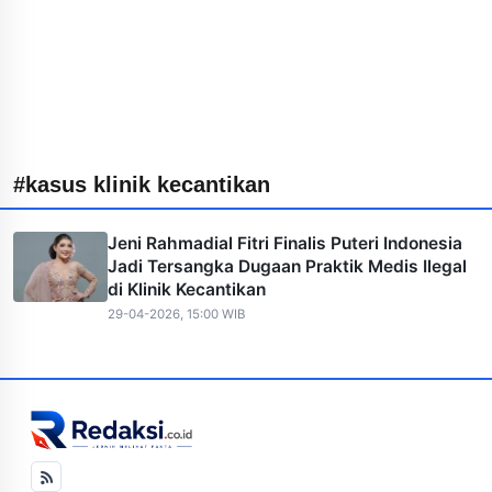
#kasus klinik kecantikan
Jeni Rahmadial Fitri Finalis Puteri Indonesia
Jadi Tersangka Dugaan Praktik Medis Ilegal
di Klinik Kecantikan
29-04-2026, 15:00 WIB