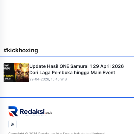
#kickboxing
Update Hasil ONE Samurai 1 29 April 2026
Dari Laga Pembuka hingga Main Event
29-04-2026, 15:45 WIB
Copyright © 2026 Redaksi.co.id – Semua hak cipta dilindungi.