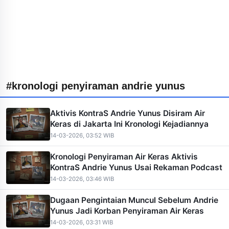
#kronologi penyiraman andrie yunus
Aktivis KontraS Andrie Yunus Disiram Air
Keras di Jakarta Ini Kronologi Kejadiannya
14-03-2026, 03:52 WIB
Kronologi Penyiraman Air Keras Aktivis
KontraS Andrie Yunus Usai Rekaman Podcast
14-03-2026, 03:46 WIB
Dugaan Pengintaian Muncul Sebelum Andrie
Yunus Jadi Korban Penyiraman Air Keras
14-03-2026, 03:31 WIB