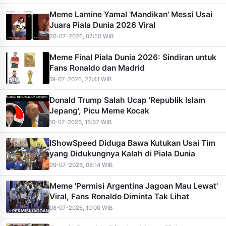
Meme Lamine Yamal 'Mandikan' Messi Usai
Juara Piala Dunia 2026 Viral
20-07-2026, 07:50 WIB
Meme Final Piala Dunia 2026: Sindiran untuk
Fans Ronaldo dan Madrid
19-07-2026, 22:41 WIB
Donald Trump Salah Ucap 'Republik Islam
Jepang', Picu Meme Kocak
10-07-2026, 16:37 WIB
IShowSpeed Diduga Bawa Kutukan Usai Tim
yang Didukungnya Kalah di Piala Dunia
09-07-2026, 08:14 WIB
Meme 'Permisi Argentina Jagoan Mau Lewat'
Viral, Fans Ronaldo Diminta Tak Lihat
08-07-2026, 10:00 WIB