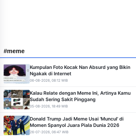
#meme
Kumpulan Foto Kocak Nan Absurd yang Bikin
Ngakak di Internet
06-08-2026, 08:12 WIB
Kalau Relate dengan Meme Ini, Artinya Kamu
Sudah Sering Sakit Pinggang
05-08-2026, 18:49 WIB
Donald Trump Jadi Meme Usai 'Muncul' di
Momen Spanyol Juara Piala Dunia 2026
26-07-2026, 06:47 WIB