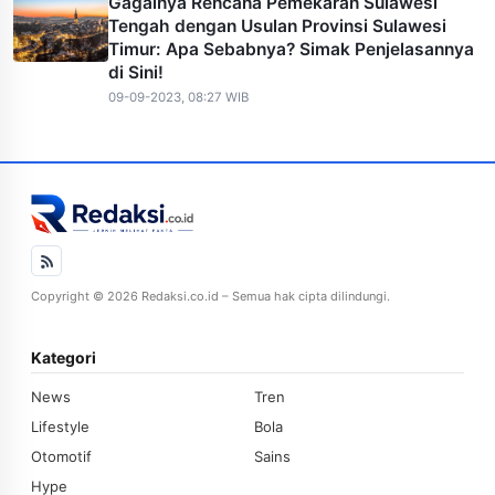
Gagalnya Rencana Pemekaran Sulawesi
Tengah dengan Usulan Provinsi Sulawesi
Timur: Apa Sebabnya? Simak Penjelasannya
di Sini!
09-09-2023, 08:27 WIB
Copyright © 2026 Redaksi.co.id – Semua hak cipta dilindungi.
Kategori
News
Tren
Lifestyle
Bola
Otomotif
Sains
Hype