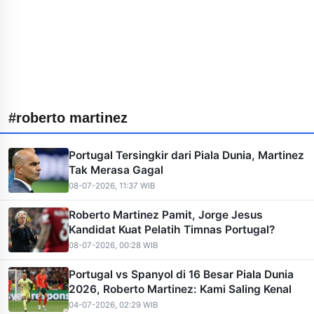
#roberto martinez
Portugal Tersingkir dari Piala Dunia, Martinez
Tak Merasa Gagal
08-07-2026, 11:37 WIB
Roberto Martinez Pamit, Jorge Jesus
Kandidat Kuat Pelatih Timnas Portugal?
08-07-2026, 00:28 WIB
Portugal vs Spanyol di 16 Besar Piala Dunia
2026, Roberto Martinez: Kami Saling Kenal
04-07-2026, 02:29 WIB