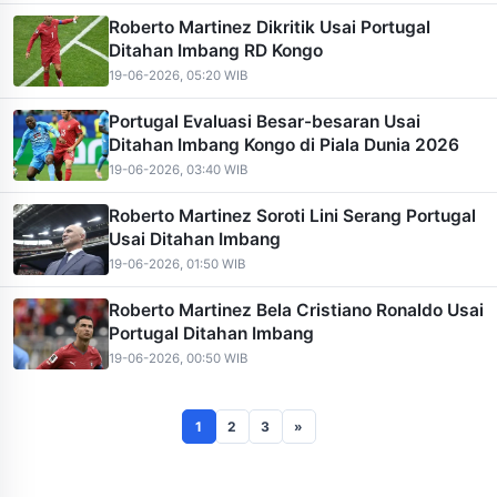
Roberto Martinez Dikritik Usai Portugal
Ditahan Imbang RD Kongo
19-06-2026, 05:20 WIB
Portugal Evaluasi Besar-besaran Usai
Ditahan Imbang Kongo di Piala Dunia 2026
19-06-2026, 03:40 WIB
Roberto Martinez Soroti Lini Serang Portugal
Usai Ditahan Imbang
19-06-2026, 01:50 WIB
Roberto Martinez Bela Cristiano Ronaldo Usai
Portugal Ditahan Imbang
19-06-2026, 00:50 WIB
1
2
3
»