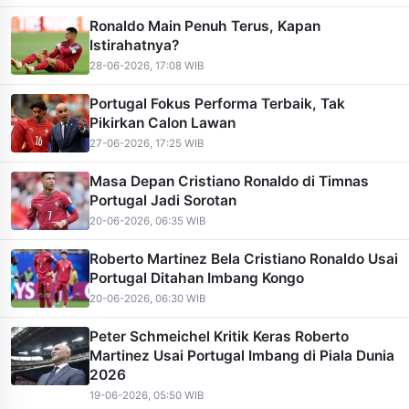
Ronaldo Main Penuh Terus, Kapan
Istirahatnya?
28-06-2026, 17:08 WIB
Portugal Fokus Performa Terbaik, Tak
Pikirkan Calon Lawan
27-06-2026, 17:25 WIB
Masa Depan Cristiano Ronaldo di Timnas
Portugal Jadi Sorotan
20-06-2026, 06:35 WIB
Roberto Martinez Bela Cristiano Ronaldo Usai
Portugal Ditahan Imbang Kongo
20-06-2026, 06:30 WIB
Peter Schmeichel Kritik Keras Roberto
Martinez Usai Portugal Imbang di Piala Dunia
2026
19-06-2026, 05:50 WIB