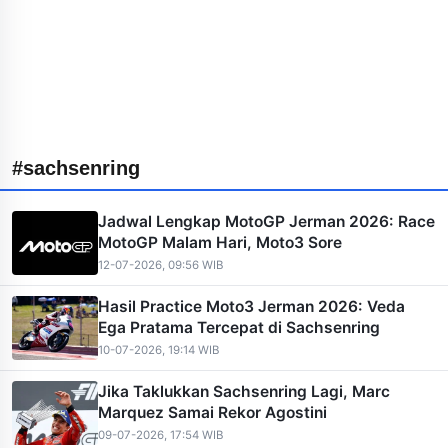
#sachsenring
Jadwal Lengkap MotoGP Jerman 2026: Race
MotoGP Malam Hari, Moto3 Sore
12-07-2026, 09:56 WIB
Hasil Practice Moto3 Jerman 2026: Veda
Ega Pratama Tercepat di Sachsenring
10-07-2026, 19:14 WIB
Jika Taklukkan Sachsenring Lagi, Marc
Marquez Samai Rekor Agostini
09-07-2026, 17:54 WIB