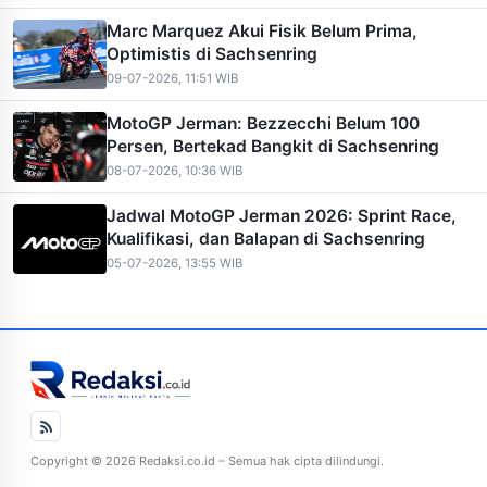
Marc Marquez Akui Fisik Belum Prima,
Optimistis di Sachsenring
09-07-2026, 11:51 WIB
MotoGP Jerman: Bezzecchi Belum 100
Persen, Bertekad Bangkit di Sachsenring
08-07-2026, 10:36 WIB
Jadwal MotoGP Jerman 2026: Sprint Race,
Kualifikasi, dan Balapan di Sachsenring
05-07-2026, 13:55 WIB
Copyright © 2026 Redaksi.co.id – Semua hak cipta dilindungi.