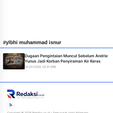
#ylbhi muhammad isnur
Dugaan Pengintaian Muncul Sebelum Andrie
Yunus Jadi Korban Penyiraman Air Keras
14-03-2026, 03:31 WIB
Copyright © 2026 Redaksi.co.id – Semua hak cipta dilindungi.