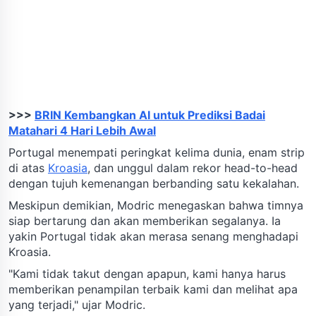
>>>
BRIN Kembangkan AI untuk Prediksi Badai
Matahari 4 Hari Lebih Awal
Portugal menempati peringkat kelima dunia, enam strip
di atas
Kroasia
, dan unggul dalam rekor head-to-head
dengan tujuh kemenangan berbanding satu kekalahan.
Meskipun demikian, Modric menegaskan bahwa timnya
siap bertarung dan akan memberikan segalanya. Ia
yakin Portugal tidak akan merasa senang menghadapi
Kroasia.
"Kami tidak takut dengan apapun, kami hanya harus
memberikan penampilan terbaik kami dan melihat apa
yang terjadi," ujar Modric.