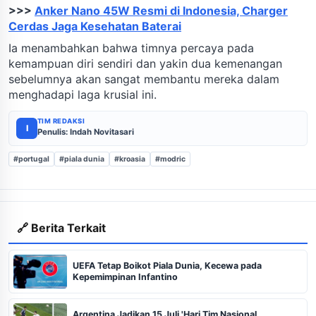
>>>
Anker Nano 45W Resmi di Indonesia, Charger
Cerdas Jaga Kesehatan Baterai
Ia menambahkan bahwa timnya percaya pada
kemampuan diri sendiri dan yakin dua kemenangan
sebelumnya akan sangat membantu mereka dalam
menghadapi laga krusial ini.
TIM REDAKSI
I
Penulis: Indah Novitasari
#portugal
#piala dunia
#kroasia
#modric
🔗 Berita Terkait
UEFA Tetap Boikot Piala Dunia, Kecewa pada
Kepemimpinan Infantino
Argentina Jadikan 15 Juli 'Hari Tim Nasional