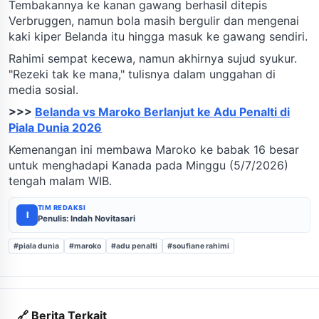
Tembakannya ke kanan gawang berhasil ditepis
Verbruggen, namun bola masih bergulir dan mengenai
kaki kiper Belanda itu hingga masuk ke gawang sendiri.
Rahimi sempat kecewa, namun akhirnya sujud syukur.
"Rezeki tak ke mana," tulisnya dalam unggahan di
media sosial.
>>>
Belanda vs Maroko Berlanjut ke Adu Penalti di
Piala Dunia 2026
Kemenangan ini membawa Maroko ke babak 16 besar
untuk menghadapi Kanada pada Minggu (5/7/2026)
tengah malam WIB.
TIM REDAKSI
I
Penulis: Indah Novitasari
#piala dunia
#maroko
#adu penalti
#soufiane rahimi
🔗 Berita Terkait