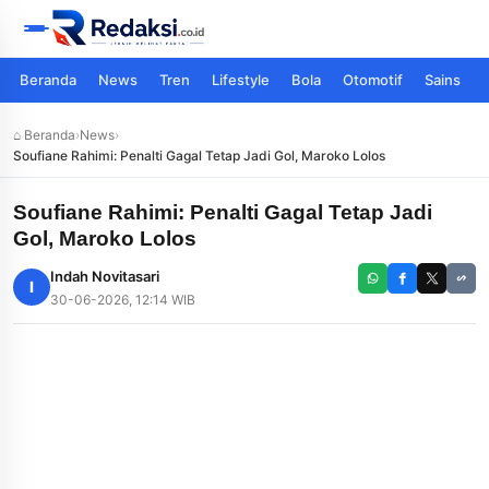
Beranda
News
Tren
Lifestyle
Bola
Otomotif
Sains
⌂ Beranda
›
News
›
Soufiane Rahimi: Penalti Gagal Tetap Jadi Gol, Maroko Lolos
Soufiane Rahimi: Penalti Gagal Tetap Jadi
Gol, Maroko Lolos
Indah Novitasari
I
30-06-2026, 12:14 WIB