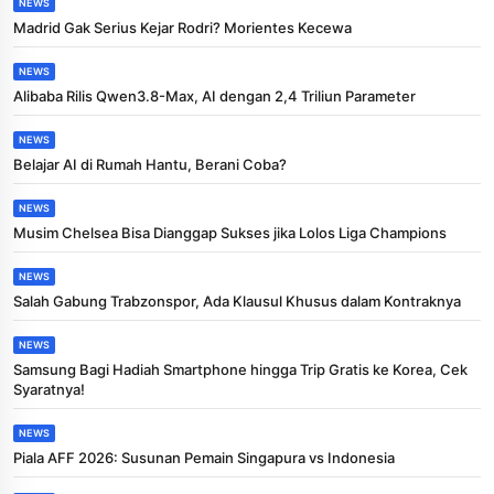
NEWS
Madrid Gak Serius Kejar Rodri? Morientes Kecewa
NEWS
Alibaba Rilis Qwen3.8-Max, AI dengan 2,4 Triliun Parameter
NEWS
Belajar AI di Rumah Hantu, Berani Coba?
NEWS
Musim Chelsea Bisa Dianggap Sukses jika Lolos Liga Champions
NEWS
Salah Gabung Trabzonspor, Ada Klausul Khusus dalam Kontraknya
NEWS
Samsung Bagi Hadiah Smartphone hingga Trip Gratis ke Korea, Cek
Syaratnya!
NEWS
Piala AFF 2026: Susunan Pemain Singapura vs Indonesia