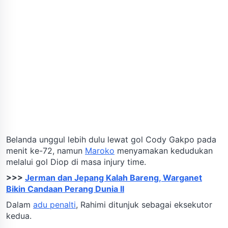
Belanda unggul lebih dulu lewat gol Cody Gakpo pada
menit ke-72, namun
Maroko
menyamakan kedudukan
melalui gol Diop di masa injury time.
>>>
Jerman dan Jepang Kalah Bareng, Warganet
Bikin Candaan Perang Dunia II
Dalam
adu penalti
, Rahimi ditunjuk sebagai eksekutor
kedua.