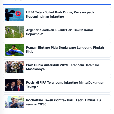
UEFA Tetap Boikot Piala Dunia, Kecewa pada
Kepemimpinan Infantino
Argentina Jadikan 15 Juli 'Hari Tim Nasional
Sepakbola'
Pemain Bintang Piala Dunia yang Langsung Pindah
Klub
Piala Dunia Antarklub 2029 Terancam Batal? Ini
Masalahnya
Posisi di FIFA Terancam, Infantino Minta Dukungan
Trump?
Pochettino Teken Kontrak Baru, Latih Timnas AS
sampai 2030