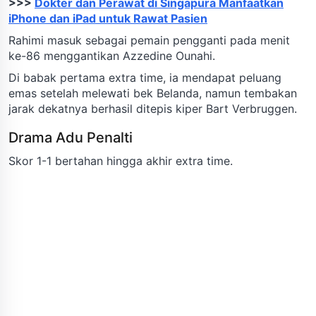
>>>
Dokter dan Perawat di Singapura Manfaatkan
iPhone dan iPad untuk Rawat Pasien
Rahimi masuk sebagai pemain pengganti pada menit
ke-86 menggantikan Azzedine Ounahi.
Di babak pertama extra time, ia mendapat peluang
emas setelah melewati bek Belanda, namun tembakan
jarak dekatnya berhasil ditepis kiper Bart Verbruggen.
Drama Adu Penalti
Skor 1-1 bertahan hingga akhir extra time.