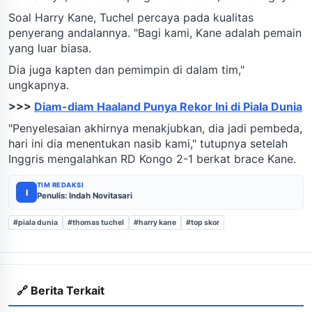
Soal Harry Kane, Tuchel percaya pada kualitas
penyerang andalannya. "Bagi kami, Kane adalah pemain
yang luar biasa.
Dia juga kapten dan pemimpin di dalam tim,"
ungkapnya.
>>>
Diam-diam Haaland Punya Rekor Ini di Piala Dunia
"Penyelesaian akhirnya menakjubkan, dia jadi pembeda,
hari ini dia menentukan nasib kami," tutupnya setelah
Inggris mengalahkan RD Kongo 2-1 berkat brace Kane.
TIM REDAKSI
I
Penulis: Indah Novitasari
#piala dunia
#thomas tuchel
#harry kane
#top skor
🔗 Berita Terkait