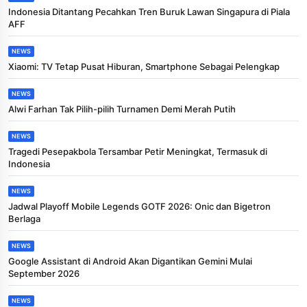
Indonesia Ditantang Pecahkan Tren Buruk Lawan Singapura di Piala
AFF
NEWS
Xiaomi: TV Tetap Pusat Hiburan, Smartphone Sebagai Pelengkap
NEWS
Alwi Farhan Tak Pilih-pilih Turnamen Demi Merah Putih
NEWS
Tragedi Pesepakbola Tersambar Petir Meningkat, Termasuk di
Indonesia
NEWS
Jadwal Playoff Mobile Legends GOTF 2026: Onic dan Bigetron
Berlaga
NEWS
Google Assistant di Android Akan Digantikan Gemini Mulai
September 2026
NEWS