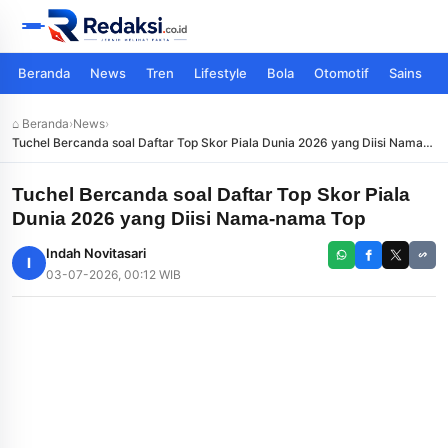
Beranda
News
Tren
Lifestyle
Bola
Otomotif
Sains
⌂ Beranda
›
News
›
Tuchel Bercanda soal Daftar Top Skor Piala Dunia 2026 yang Diisi Nama-
nama Top
Tuchel Bercanda soal Daftar Top Skor Piala
Dunia 2026 yang Diisi Nama-nama Top
Indah Novitasari
I
03-07-2026, 00:12 WIB