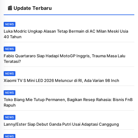
📰 Update Terbaru
NEWS
Luka Modric Ungkap Alasan Tetap Bermain di AC Milan Meski Usia
40 Tahun
NEWS
Fabio Quartararo Siap Hadapi MotoGP Inggris, Trauma Masa Lalu
Teratasi?
NEWS
Xiaomi TV S Mini LED 2026 Meluncur di RI, Ada Varian 98 Inch
NEWS
Toko Biang Mie Tutup Permanen, Bagikan Resep Rahasia: Bisnis FnB
Rapuh
NEWS
Lanny/Ester Siap Debut Ganda Putri Usai Adaptasi Canggung
NEWS