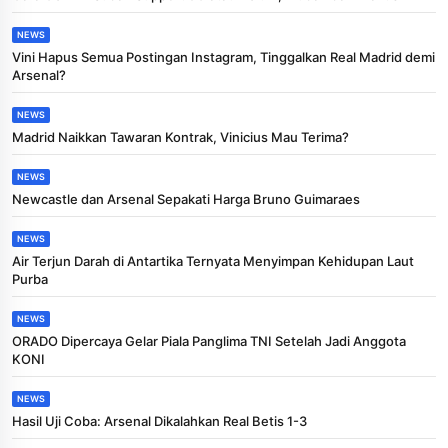
NEWS
Vini Hapus Semua Postingan Instagram, Tinggalkan Real Madrid demi
Arsenal?
NEWS
Madrid Naikkan Tawaran Kontrak, Vinicius Mau Terima?
NEWS
Newcastle dan Arsenal Sepakati Harga Bruno Guimaraes
NEWS
Air Terjun Darah di Antartika Ternyata Menyimpan Kehidupan Laut
Purba
NEWS
ORADO Dipercaya Gelar Piala Panglima TNI Setelah Jadi Anggota
KONI
NEWS
Hasil Uji Coba: Arsenal Dikalahkan Real Betis 1-3