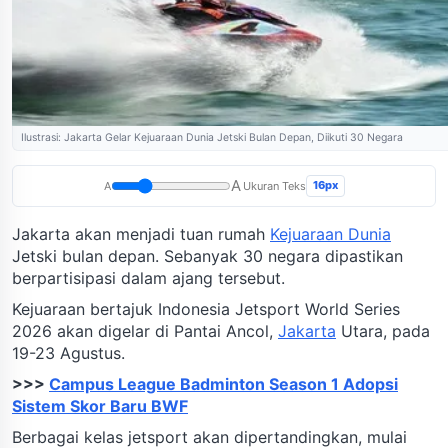
Ilustrasi: Jakarta Gelar Kejuaraan Dunia Jetski Bulan Depan, Diikuti 30 Negara
A
16px
A
Ukuran Teks
Jakarta akan menjadi tuan rumah
Kejuaraan Dunia
Jetski bulan depan. Sebanyak 30 negara dipastikan
berpartisipasi dalam ajang tersebut.
Kejuaraan bertajuk Indonesia Jetsport World Series
2026 akan digelar di Pantai Ancol,
Jakarta
Utara, pada
19-23 Agustus.
>>>
Campus League Badminton Season 1 Adopsi
Sistem Skor Baru BWF
Berbagai kelas jetsport akan dipertandingkan, mulai