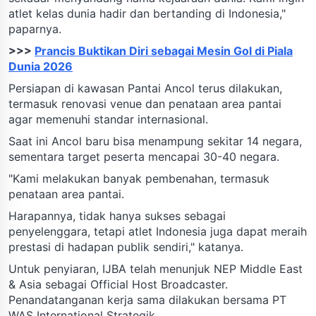
atlet kelas dunia hadir dan bertanding di Indonesia,"
paparnya.
>>>
Prancis Buktikan Diri sebagai Mesin Gol di Piala
Dunia 2026
Persiapan di kawasan Pantai Ancol terus dilakukan,
termasuk renovasi venue dan penataan area pantai
agar memenuhi standar internasional.
Saat ini Ancol baru bisa menampung sekitar 14 negara,
sementara target peserta mencapai 30-40 negara.
"Kami melakukan banyak pembenahan, termasuk
penataan area pantai.
Harapannya, tidak hanya sukses sebagai
penyelenggara, tetapi atlet Indonesia juga dapat meraih
prestasi di hadapan publik sendiri," katanya.
Untuk penyiaran, IJBA telah menunjuk NEP Middle East
& Asia sebagai Official Host Broadcaster.
Penandatanganan kerja sama dilakukan bersama PT
WAS International Strategik.