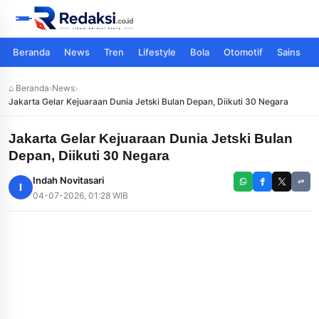
Beranda
News
Tren
Lifestyle
Bola
Otomotif
Sains
⌂ Beranda
›
News
›
Jakarta Gelar Kejuaraan Dunia Jetski Bulan Depan, Diikuti 30 Negara
Jakarta Gelar Kejuaraan Dunia Jetski Bulan
Depan, Diikuti 30 Negara
Indah Novitasari
I
04-07-2026, 01:28 WIB