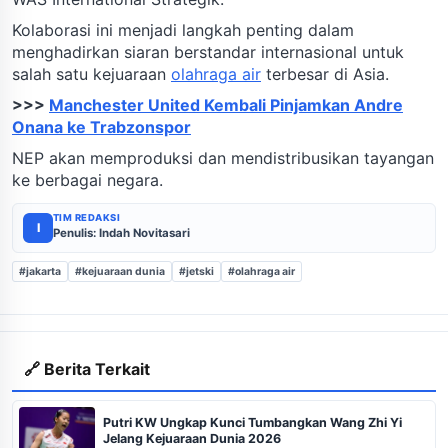
Kolaborasi ini menjadi langkah penting dalam
menghadirkan siaran berstandar internasional untuk
salah satu kejuaraan
olahraga air
terbesar di Asia.
>>>
Manchester United Kembali Pinjamkan Andre
Onana ke Trabzonspor
NEP akan memproduksi dan mendistribusikan tayangan
ke berbagai negara.
TIM REDAKSI
I
Penulis: Indah Novitasari
#jakarta
#kejuaraan dunia
#jetski
#olahraga air
🔗 Berita Terkait
Putri KW Ungkap Kunci Tumbangkan Wang Zhi Yi
Jelang Kejuaraan Dunia 2026