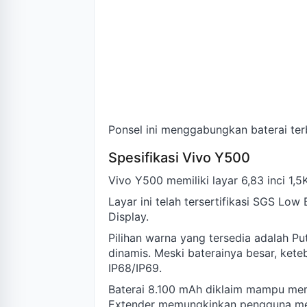
Ponsel ini menggabungkan baterai terb
Spesifikasi Vivo Y500
Vivo Y500 memiliki layar 6,83 inci 1
Layar ini telah tersertifikasi SGS Low
Display.
Pilihan warna yang tersedia adalah 
dinamis. Meski baterainya besar, kete
IP68/IP69.
Baterai 8.100 mAh diklaim mampu memu
Extender memungkinkan pengguna mel