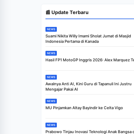
📰 Update Terbaru
NEWS
Suami Nikita Willy Imami Sholat Jumat di Masjid
Indonesia Pertama di Kanada
NEWS
Hasil FP1 MotoGP Inggris 2026: Alex Marquez T
NEWS
Awalnya Anti AI, Kini Guru di Tapanuli Ini Justru
Mengajar Pakai AI
NEWS
MU Pinjamkan Altay Bayindir ke Celta Vigo
NEWS
Prabowo Tinjau Inovasi Teknologi Anak Bangsa 