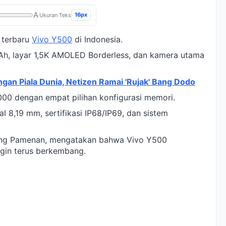
A
16px
Ukuran Teks
 terbaru
Vivo Y500
di Indonesia.
mAh, layar 1,5K AMOLED Borderless, dan kamera utama
an Piala Dunia, Netizen Ramai 'Rujak' Bang Dodo
000 dengan empat pilihan konfigurasi memori.
al 8,19 mm, sertifikasi IP68/IP69, dan sistem
.
lang Pamenan, mengatakan bahwa Vivo Y500
ngin terus berkembang.