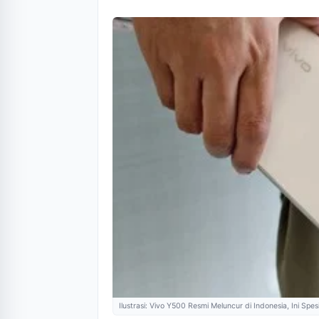
Ilustrasi: Vivo Y500 Resmi Meluncur di Indonesia, Ini Spe