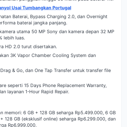
anyol Usai Tumbangkan Portugal
atan Baterai, Bypass Charging 2.0, dan Overnight
rforma baterai jangka panjang.
li kamera utama 50 MP Sony dan kamera depan 32 MP
 lebih luas.
tra HD 2.0 turut disertakan.
akan 3K Vapor Chamber Cooling System dan
 Drag & Go, dan One Tap Transfer untuk transfer file
are seperti 15 Days Phone Replacement Warranty,
dan layanan 1-Hour Rapid Repair.
an memori: 6 GB + 128 GB seharga Rp5.499.000, 6 GB
 128 GB (eksklusif online) seharga Rp6.299.000, dan
arga Rp6.999.000.