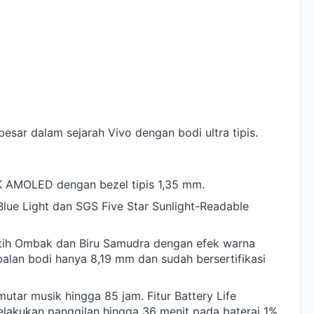
esar dalam sejarah Vivo dengan bodi ultra tipis.
,5K AMOLED dengan bezel tipis 1,35 mm.
 Blue Light dan SGS Five Star Sunlight-Readable
Putih Ombak dan Biru Samudra dengan efek warna
balan bodi hanya 8,19 mm dan sudah bersertifikasi
tar musik hingga 85 jam. Fitur Battery Life
akukan panggilan hingga 36 menit pada baterai 1%.