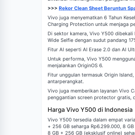
>>>
Rekor Clean Sheet Beruntun Sp
Vivo juga menyematkan 6 Tahun Keseh
Charging Protection untuk menjaga pe
Di sektor kamera, Vivo Y500 dibeka
Wide Selfie dengan sudut pandang 17%
Fitur AI seperti AI Erase 2.0 dan AI Ul
Untuk performa, Vivo Y500 menggun
menjalankan OriginOS 6.
Fitur unggulan termasuk Origin Island,
antarperangkat.
Vivo juga memberikan layanan Vivo C
penggantian screen protector gratis, 
Harga Vivo Y500 di Indonesia
Vivo Y500 tersedia dalam empat vari
+ 256 GB seharga Rp6.299.000, 8 GB +
8 GB + 256 GB (eksklusif online) seh