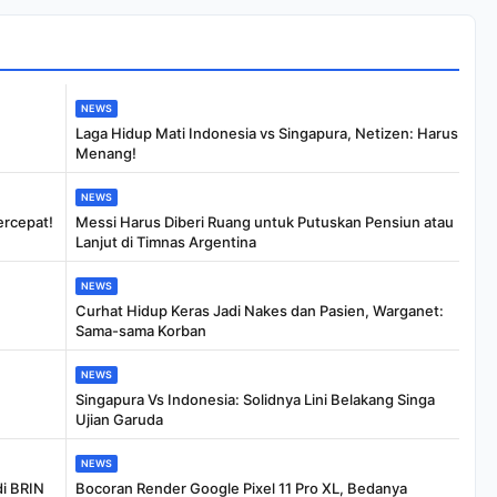
NEWS
Laga Hidup Mati Indonesia vs Singapura, Netizen: Harus
Menang!
NEWS
ercepat!
Messi Harus Diberi Ruang untuk Putuskan Pensiun atau
Lanjut di Timnas Argentina
NEWS
Curhat Hidup Keras Jadi Nakes dan Pasien, Warganet:
Sama-sama Korban
NEWS
Singapura Vs Indonesia: Solidnya Lini Belakang Singa
Ujian Garuda
NEWS
di BRIN
Bocoran Render Google Pixel 11 Pro XL, Bedanya