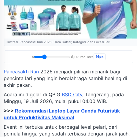
Ilustrasi: Pancasakti Run 2026: Cara Daftar, Kategori, dan Lokasi Lari
A
16px
A
Ukuran Teks
Pancasakti Run
2026 menjadi pilihan menarik bagi
pencinta lari yang ingin berolahraga sambil healing di
akhir pekan.
Acara ini digelar di QBIG
BSD City
, Tangerang, pada
Minggu, 19 Juli 2026, mulai pukul 04.00 WIB.
>>>
Rekomendasi Laptop Layar Ganda Futuristik
untuk Produktivitas Maksimal
Event ini terbuka untuk berbagai level pelari, dari
pemula hingga yang sudah terbiasa dengan jarak jauh.