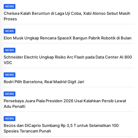
NEWS
Chelsea Kalah Beruntun di Laga Uji Coba, Xabi Alonso Sebut Masih
Proses
NEWS
Elon Musk Ungkap Rencana SpaceX Bangun Pabrik Robotik di Bulan
NEWS
Schneider Electric Ungkap Risiko Arc Flash pada Data Center AI 800
VDC
NEWS
Rodri Pilih Barcelona, Real Madrid Gigit Jari
NEWS
Persebaya Juara Piala Presiden 2026 Usai Kalahkan Persib Lewat
Adu Penalti
NEWS
Bezos dan DiCaprio Sumbang Rp 3,5 T untuk Selamatkan 100
Spesies Terancam Punah