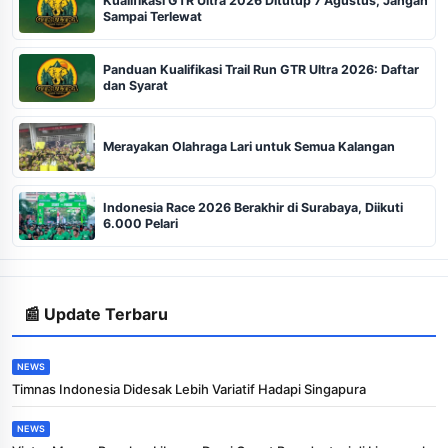
Kualifikasi GTR Ultra 2026 Ditutup 7 Agustus, Jangan
Sampai Terlewat
Panduan Kualifikasi Trail Run GTR Ultra 2026: Daftar
dan Syarat
Merayakan Olahraga Lari untuk Semua Kalangan
Indonesia Race 2026 Berakhir di Surabaya, Diikuti
6.000 Pelari
📰 Update Terbaru
NEWS
Timnas Indonesia Didesak Lebih Variatif Hadapi Singapura
NEWS