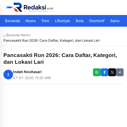
Beranda
News
Tren
Lifestyle
Bola
Otomotif
Sains
⌂ Beranda
›
News
›
Pancasakti Run 2026: Cara Daftar, Kategori, dan Lokasi Lari
Pancasakti Run 2026: Cara Daftar, Kategori,
dan Lokasi Lari
Indah Novitasari
I
07-07-2026, 15:20 WIB