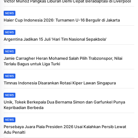
Victor Munoz Pangkas Liburan Demi Cepat Beradaptasi di Liverpool
NEWS
Haier Cup Indonesia 2026: Turnamen U-16 Bergulir di Jakarta
NEWS
Argentina Jadikan 15 Juli 'Hari Tim Nasional Sepakbola'
NEWS
Jamie Carragher Heran Mohamed Salah Pilih Trabzonspor, Nilai
Terlalu Bagus untuk Liga Turki
NEWS
Timnas Indonesia Disarankan Rotasi Kiper Lawan Singapura
NEWS
Unik, Tokek Berkepala Dua Bernama Simon dan Garfunkel Punya
Kepribadian Berbeda
NEWS
Persebaya Juara Piala Presiden 2026 Usai Kalahkan Persib Lewat
Adu Penalti