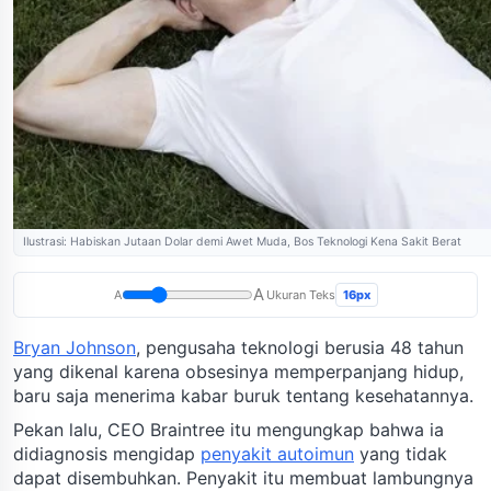
Ilustrasi: Habiskan Jutaan Dolar demi Awet Muda, Bos Teknologi Kena Sakit Berat
A
16px
A
Ukuran Teks
Bryan Johnson
, pengusaha teknologi berusia 48 tahun
yang dikenal karena obsesinya memperpanjang hidup,
baru saja menerima kabar buruk tentang kesehatannya.
Pekan lalu, CEO Braintree itu mengungkap bahwa ia
didiagnosis mengidap
penyakit autoimun
yang tidak
dapat disembuhkan. Penyakit itu membuat lambungnya