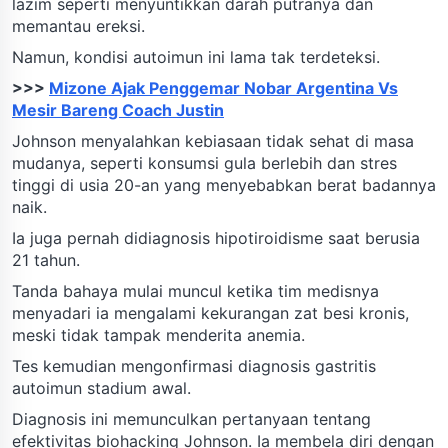
lazim seperti menyuntikkan darah putranya dan
memantau ereksi.
Namun, kondisi autoimun ini lama tak terdeteksi.
>>>
Mizone Ajak Penggemar Nobar Argentina Vs
Mesir Bareng Coach Justin
Johnson menyalahkan kebiasaan tidak sehat di masa
mudanya, seperti konsumsi gula berlebih dan stres
tinggi di usia 20-an yang menyebabkan berat badannya
naik.
Ia juga pernah didiagnosis hipotiroidisme saat berusia
21 tahun.
Tanda bahaya mulai muncul ketika tim medisnya
menyadari ia mengalami kekurangan zat besi kronis,
meski tidak tampak menderita anemia.
Tes kemudian mengonfirmasi diagnosis gastritis
autoimun stadium awal.
Diagnosis ini memunculkan pertanyaan tentang
efektivitas biohacking Johnson. Ia membela diri dengan