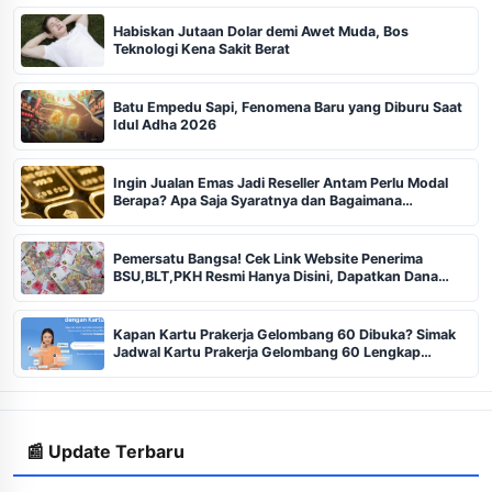
Habiskan Jutaan Dolar demi Awet Muda, Bos
Teknologi Kena Sakit Berat
Batu Empedu Sapi, Fenomena Baru yang Diburu Saat
Idul Adha 2026
Ingin Jualan Emas Jadi Reseller Antam Perlu Modal
Berapa? Apa Saja Syaratnya dan Bagaimana
Prosedurnya?
Pemersatu Bangsa! Cek Link Website Penerima
BSU,BLT,PKH Resmi Hanya Disini, Dapatkan Dana
Rp600 Ribu Rupiah
Kapan Kartu Prakerja Gelombang 60 Dibuka? Simak
Jadwal Kartu Prakerja Gelombang 60 Lengkap
Beserta Syarat dan Ketentuan
📰 Update Terbaru