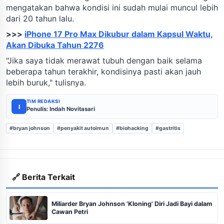
mengatakan bahwa kondisi ini sudah mulai muncul lebih
dari 20 tahun lalu.
>>>
iPhone 17 Pro Max Dikubur dalam Kapsul Waktu,
Akan Dibuka Tahun 2276
"Jika saya tidak merawat tubuh dengan baik selama
beberapa tahun terakhir, kondisinya pasti akan jauh
lebih buruk," tulisnya.
TIM REDAKSI
I
Penulis: Indah Novitasari
#bryan johnson
#penyakit autoimun
#biohacking
#gastritis
🔗 Berita Terkait
Miliarder Bryan Johnson 'Kloning' Diri Jadi Bayi dalam
Cawan Petri