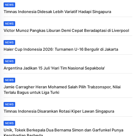
NEWS
Timnas Indonesia Didesak Lebih Variatif Hadapi Singapura
NEWS
Victor Munoz Pangkas Liburan Demi Cepat Beradaptasi di Liverpool
NEWS
Haier Cup Indonesia 2026: Turnamen U-16 Bergulir di Jakarta
NEWS
Argentina Jadikan 15 Juli 'Hari Tim Nasional Sepakbola'
NEWS
Jamie Carragher Heran Mohamed Salah Pilih Trabzonspor, Nilai
Terlalu Bagus untuk Liga Turki
NEWS
Timnas Indonesia Disarankan Rotasi Kiper Lawan Singapura
NEWS
Unik, Tokek Berkepala Dua Bernama Simon dan Garfunkel Punya
Kepribadian Berbeda