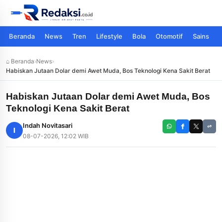
Beranda
News
Tren
Lifestyle
Bola
Otomotif
Sains
⌂ Beranda
›
News
›
Habiskan Jutaan Dolar demi Awet Muda, Bos Teknologi Kena Sakit Berat
Habiskan Jutaan Dolar demi Awet Muda, Bos
Teknologi Kena Sakit Berat
Indah Novitasari
I
08-07-2026, 12:02 WIB