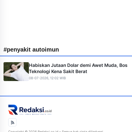
#penyakit autoimun
Habiskan Jutaan Dolar demi Awet Muda, Bos
Teknologi Kena Sakit Berat
08-07-2026, 12:02 WIB
Copyright © 2026 Redaksi.co.id – Semua hak cipta dilindungi.